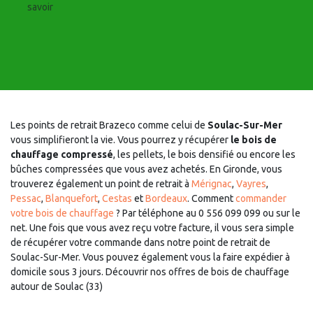
savoir
Les points de retrait Brazeco comme celui de
Soulac-Sur-Mer
vous simplifieront la vie. Vous pourrez y récupérer
le bois de
chauffage compressé
, les pellets, le bois densifié ou encore les
bûches compressées que vous avez achetés. En Gironde, vous
trouverez également un point de retrait à
Mérignac
,
Vayres
,
Pessac
,
Blanquefort
,
Cestas
et
Bordeaux
. Comment
commander
votre bois de chauffage
? Par téléphone au 0 556 099 099 ou sur le
net. Une fois que vous avez reçu votre facture, il vous sera simple
de récupérer votre commande dans notre point de retrait de
Soulac-Sur-Mer. Vous pouvez également vous la faire expédier à
domicile sous 3 jours. Découvrir nos offres de bois de chauffage
autour de Soulac (33)