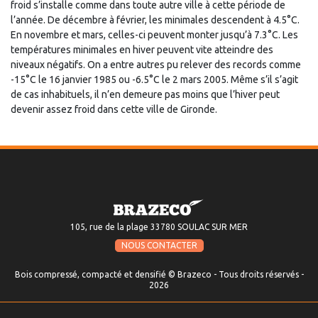
froid s’installe comme dans toute autre ville à cette période de
l’année. De décembre à février, les minimales descendent à 4.5°C.
En novembre et mars, celles-ci peuvent monter jusqu’à 7.3°C. Les
températures minimales en hiver peuvent vite atteindre des
niveaux négatifs. On a entre autres pu relever des records comme
-15°C le 16 janvier 1985 ou -6.5°C le 2 mars 2005. Même s’il s’agit
de cas inhabituels, il n’en demeure pas moins que l’hiver peut
devenir assez froid dans cette ville de Gironde.
105, rue de la plage 33780 SOULAC SUR MER
NOUS CONTACTER
Bois compressé, compacté et densifié © Brazeco - Tous droits réservés -
2026