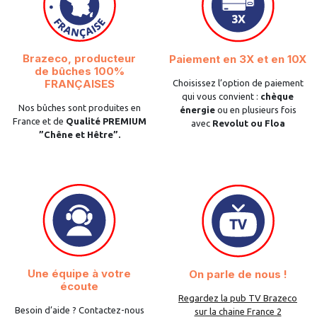
Brazeco, producteur
Paiement en 3X et en 10X
de bûches 100%
FRANÇAISES
Choisissez l’option de paiement
qui vous convient :
chèque
Nos bûches sont produites en
énergie
ou en plusieurs fois
France et de
Qualité PREMIUM
avec
Revolut ou Floa
”Chêne et Hêtre”.
Une équipe à votre
On parle de nous !
écoute
Regardez la pub TV Brazeco
Besoin d’aide ? Contactez-nous
sur la chaine France 2