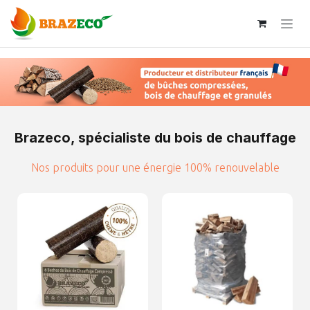
Se rendre au contenu
Brazeco, spécialiste du bois de chauffage
Nos produits pour une énergie 100% renouvelable