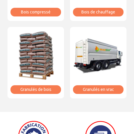
Bois compressé
Bois de chauffage
Granulés de bois
Granulés en vrac