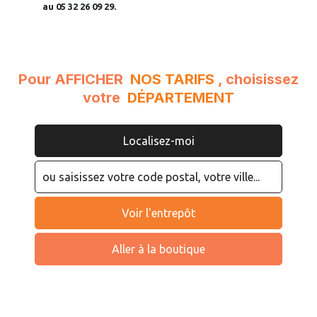
au 05 32 26 09 29.
Pour AFFICHER
NOS TARIFS
, choisissez
votre
DÉPARTEMENT
Localisez-moi
Voir l'entrepôt
Aller à la boutique