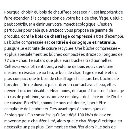
Pourquoi choisir du bois de chauffage brazeco ? Il est important de
faire attention à la composition de votre bois de chauffage. Celui-ci
peut contribuer à diminuer votre impact écologique. C’est en
particulier pour cela que Brazeco vous propose sa gamme de
produits, dont
le bois de chauffage compressé
à titre d’exemple.
La bûche compressée est
certifiée écologique et naturelle
,
puisqu’elle est faite de sciure recyclée. Une bûche compressée –
et plus spécialement les bûches compactées Brazeco, longues de
27 cm – chauffe autant que plusieurs bûches traditionnelles.
Celles-ci vous offrent donc, à volume de bois équivalent, une
meilleure résistance au feu, le bois de chauffage densifié étant
plus compact que le bois de chauffage classique. Les bûches de
bois densifié ne doivent pas entrer en contact avec l’eau, elles
deviendront inutilisables. Néanmoins, de façon à faciliter l’allumage
en cas de problème, vous pouvez employer de la cire ou de l’huile
de cuisine. En effet, comme le bois est dense, il peut être
compliqué de l’embraser. Des avantages économiques et
écologiques On considère qu’il faut déjà 100 kWh de gaz en
moyenne pour chauffer 1 m², alors que le chauffage électrique en
nécessite un peu plus. Comment se chauffer alors ? Le bois de