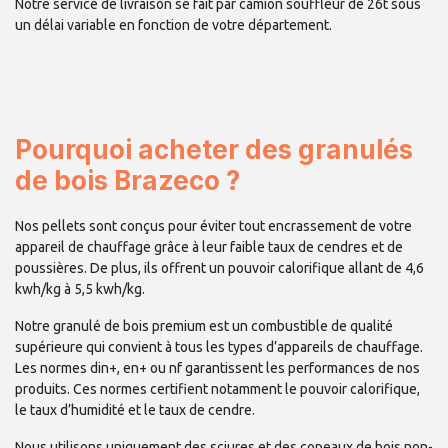
Notre service de livraison se fait par camion souffleur de 26t sous
un délai variable en fonction de votre département.
Pourquoi acheter des granulés
de bois Brazeco ?
Nos pellets sont conçus pour éviter tout encrassement de votre
appareil de chauffage grâce à leur faible taux de cendres et de
poussières. De plus, ils offrent un pouvoir calorifique allant de 4,6
kwh/kg à 5,5 kwh/kg.
Notre granulé de bois premium est un combustible de qualité
supérieure qui convient à tous les types d’appareils de chauffage.
Les normes din+, en+ ou nf garantissent les performances de nos
produits. Ces normes certifient notamment le pouvoir calorifique,
le taux d’humidité et le taux de cendre.
Nous utilisons uniquement des sciures et des copeaux de bois non-