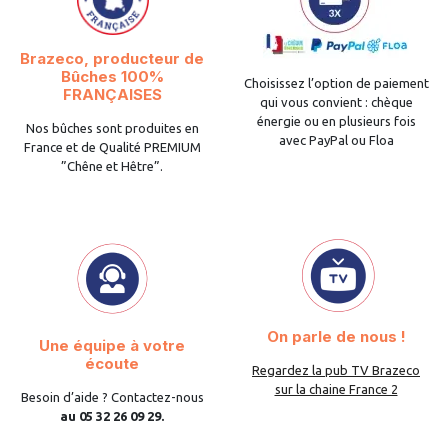
Brazeco, producteur de
Bûches 100%
Choisissez l’option de paiement
FRANÇAISES
qui vous convient : chèque
énergie ou en plusieurs fois
Nos bûches sont produites en
avec PayPal ou Floa
France et de Qualité PREMIUM
”Chêne et Hêtre”.
On parle de nous !
Une équipe à votre
écoute
Regardez la pub TV Brazeco
sur la chaine France 2
Besoin d’aide ? Contactez-nous
au 05 32 26 09 29.