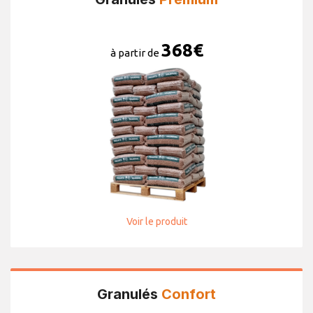
368
€
à partir de
Voir le produit
Granulés
Confort