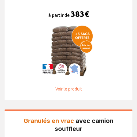
383
€
à partir de
Voir le produit
Granulés en vrac
avec camion
souffleur