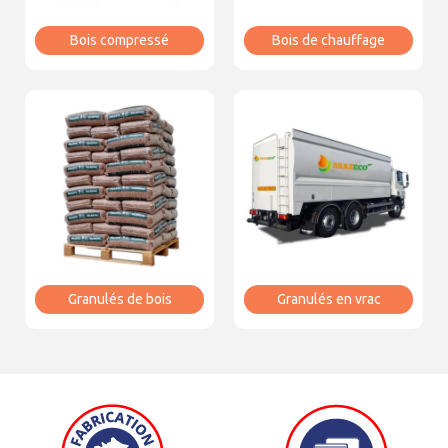
Bois compressé
Bois de chauffage
Granulés de bois
Granulés en vrac