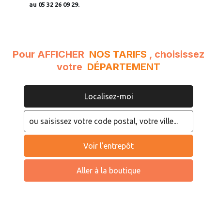
au 05 32 26 09 29.
Pour AFFICHER
NOS TARIFS
, choisissez
votre
DÉPARTEMENT
Localisez-moi
Voir l'entrepôt
Aller à la boutique