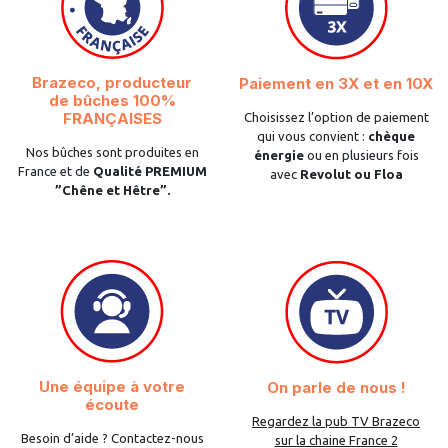
Brazeco, producteur
Paiement en 3X et en 10X
de bûches 100%
FRANÇAISES
Choisissez l’option de paiement
qui vous convient :
chèque
Nos bûches sont produites en
énergie
ou en plusieurs fois
France et de
Qualité PREMIUM
avec
Revolut ou Floa
”Chêne et Hêtre”.
Une équipe à votre
On parle de nous !
écoute
Regardez la pub TV Brazeco
Besoin d’aide ? Contactez-nous
sur la chaine France 2