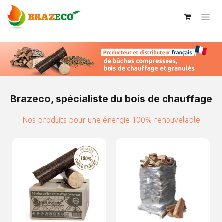
Se rendre au contenu
Brazeco, spécialiste du bois de chauffage
Nos produits pour une énergie 100% renouvelable