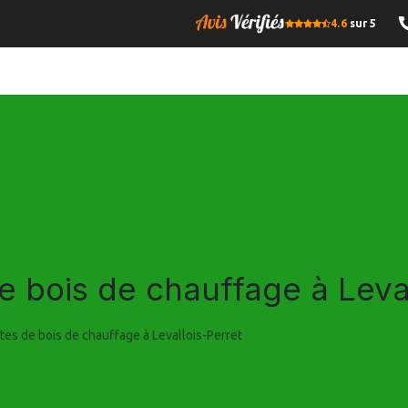
4.6
sur 5
OMPRESSE
BOIS DE CHAUFFAGE
GRANULES DE BOIS
I
de bois de chauffage à Leva
ttes de bois de chauffage à Levallois-Perret