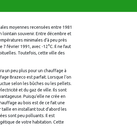
ximales moyennes recensées entre 1981
n lointain souvenir. Entre décembre et
températures minimales d’à peu près
 7 février 1991, avec -12°C. Il ne faut
tuelles. Toutefois, cette ville des
ra un peu plus pour un chauffage à
fage Brazeco est parfait. Lorsque l’on
 fluctue selon les bûches ou les pellets.
ctricité et du gaz de ville. Ils sont
 avantageuse. Puisqu’elle ne crée en
hauffage au bois est de ce fait une
taille en installant tout d’abord les
mées sont peu polluants. Il est
gétique de votre habitation. Cette