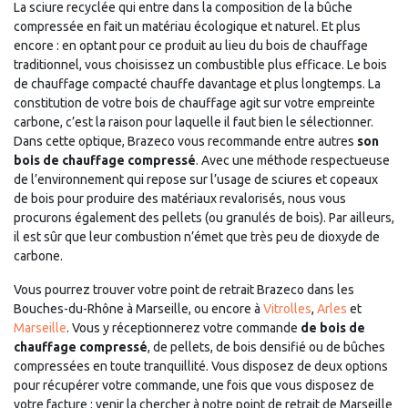
La sciure recyclée qui entre dans la composition de la bûche
compressée en fait un matériau écologique et naturel. Et plus
encore : en optant pour ce produit au lieu du bois de chauffage
traditionnel, vous choisissez un combustible plus efficace. Le bois
de chauffage compacté chauffe davantage et plus longtemps. La
constitution de votre bois de chauffage agit sur votre empreinte
carbone, c’est la raison pour laquelle il faut bien le sélectionner.
Dans cette optique, Brazeco vous recommande entre autres
son
bois de chauffage compressé
. Avec une méthode respectueuse
de l’environnement qui repose sur l’usage de sciures et copeaux
de bois pour produire des matériaux revalorisés, nous vous
procurons également des pellets (ou granulés de bois). Par ailleurs,
il est sûr que leur combustion n’émet que très peu de dioxyde de
carbone.
Vous pourrez trouver votre point de retrait Brazeco dans les
Bouches-du-Rhône à Marseille, ou encore à
Vitrolles
,
Arles
et
Marseille
. Vous y réceptionnerez votre commande
de bois de
chauffage compressé
, de pellets, de bois densifié ou de bûches
compressées en toute tranquillité. Vous disposez de deux options
pour récupérer votre commande, une fois que vous disposez de
votre facture : venir la chercher à notre point de retrait de Marseille