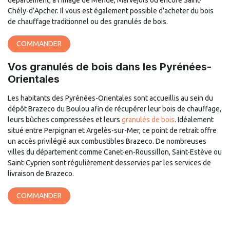
département, à l’image de Mende, Marvejols ou encore Saint-
Chély-d’Apcher. Il vous est également possible d’acheter du bois
de chauffage traditionnel ou des granulés de bois.
COMMANDER
Vos granulés de bois dans les Pyrénées-
Orientales
Les habitants des Pyrénées-Orientales sont accueillis au sein du
dépôt Brazeco du Boulou afin de récupérer leur bois de chauffage,
leurs bûches compressées et leurs
granulés de bois
. Idéalement
situé entre Perpignan et Argelès-sur-Mer, ce point de retrait offre
un accès privilégié aux combustibles Brazeco. De nombreuses
villes du département comme Canet-en-Roussillon, Saint-Estève ou
Saint-Cyprien sont régulièrement desservies par les services de
livraison de Brazeco.
COMMANDER