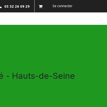
Se connecter
05 32 26 09 29
NFOS PRATIQUES
BRAZECO
CONTACTEZ-NOUS
sé - Hauts-de-Seine