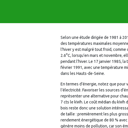
Selon une étude dirigée de 1981 à 20
des températures maximales moyennes 
l’hiver y est malgré tout froid, comme
2.6°C, lorsqu’en mars et novembre, el
pendant l’hiver. Le 17 janvier 1985, l
février 1991, avec une température min
dans les Hauts-de-Seine.
En termes d’énergie, notez que pour v
l’électricité. Favoriser les sources d
représenter une alternative pour chau
7 cts le kWh. Le coût médian du kWh de 
bois reste donc une solution intéressan
de taille : premièrement les plus gross
rendement énergétique de 80 % avec vot
génère moins de pollution, car son ém