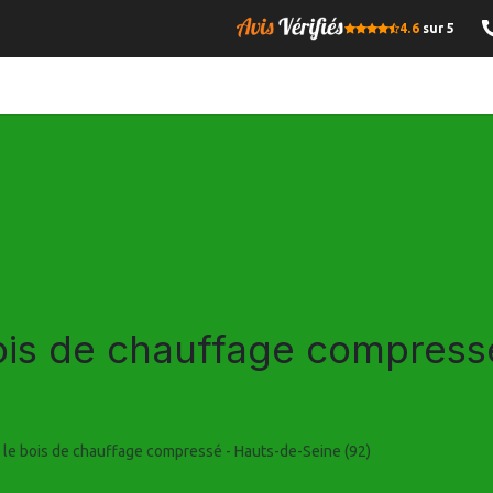
4.6
sur 5
OMPRESSE
BOIS DE CHAUFFAGE
GRANULES DE BOIS
I
bois de chauffage compres
r le bois de chauffage compressé - Hauts-de-Seine (92)