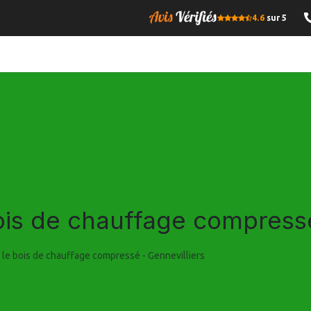
4.6
sur 5
OMPRESSE
BOIS DE CHAUFFAGE
GRANULES DE BOIS
I
bois de chauffage compressé
r le bois de chauffage compressé - Gennevilliers