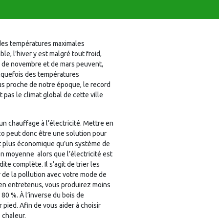
 des températures maximales
, l’hiver y est malgré tout froid,
is de novembre et de mars peuvent,
elquefois des températures
Plus proche de notre époque, le record
t pas le climat global de cette ville
n chauffage à l’électricité. Mettre en
eco peut donc être une solution pour
nt plus économique qu’un système de
 en moyenne  alors que l’électricité est
e complète. Il s’agit de trier les
er de la pollution avec votre mode de
bien entretenus, vous produirez moins
80 %. À l’inverse du bois de
 pied. Afin de vous aider à choisir
 chaleur.