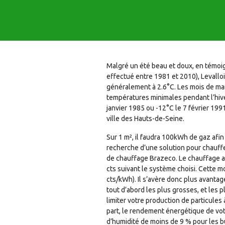
Malgré un été beau et doux, en témoi
effectué entre 1981 et 2010), Levalloi
généralement à 2.6°C. Les mois de ma
températures minimales pendant l’hive
janvier 1985 ou -12°C le 7 février 199
ville des Hauts-de-Seine.
Sur 1 m², il faudra 100kWh de gaz afin
recherche d’une solution pour chauffe
de chauffage Brazeco. Le chauffage au
cts suivant le système choisi. Cette mo
cts/kWh). Il s’avère donc plus avantag
tout d’abord les plus grosses, et les p
limiter votre production de particules 
part, le rendement énergétique de votr
d’humidité de moins de 9 % pour les b