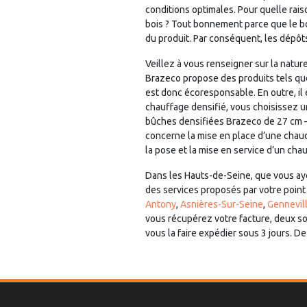
conditions optimales. Pour quelle rai
bois ? Tout bonnement parce que le b
du produit. Par conséquent, les dépôt
Veillez à vous renseigner sur la natu
Brazeco propose des produits tels q
est donc écoresponsable. En outre, il
chauffage densifié, vous choisissez 
bûches densifiées Brazeco de 27 cm – 
concerne la mise en place d’une chaud
la pose et la mise en service d’un cha
Dans les Hauts-de-Seine, que vous a
des services proposés par votre point 
Antony
,
Asnières-Sur-Seine
,
Gennevill
vous récupérez votre facture, deux sol
vous la faire expédier sous 3 jours. 