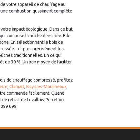
 de votre appareil de chauffage au
ne une combustion quasiment complète
 votre impact écologique. Dans ce but,
 qui compose la bûche densifiée. Elle
bone. En sélectionnant le bois de
ressée – et plus précisément les
ûches traditionnelles. En ce qui
ôt de 30 %. Un bon moyen de faciliter
 bois de chauffage compressé, profitez
erre
,
Clamart
,
Issy-Les-Moulineaux
,
votre commande facilement. Quand
de retrait de Levallois-Perret ou
 099 099.