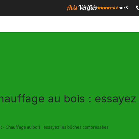
4.6
sur 5
OMPRESSE
BOIS DE CHAUFFAGE
GRANULES DE BOIS
I
Chauffage au bois : essayez
et - Chauffage au bois : essayez les bûches compressées