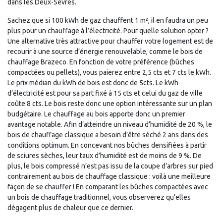
dans les Deux-Sèvres.
Sachez que si 100 kWh de gaz chauffent 1 m², il en faudra un peu
plus pour un chauffage à l’électricité. Pour quelle solution opter ?
Une alternative très attractive pour chauffer votre logement est de
recourir à une source d’énergie renouvelable, comme le bois de
chauffage Brazeco. En fonction de votre préférence (bûches
compactées ou pellets), vous paierez entre 2,5 cts et 7 cts le kWh.
Le prix médian du kWh de bois est donc de 5cts. Le kWh
d’électricité est pour sa part fixé à 15 cts et celui du gaz de ville
coûte 8 cts. Le bois reste donc une option intéressante sur un plan
budgétaire. Le chauffage au bois apporte donc un premier
avantage notable. Afin d’atteindre un niveau d’humidité de 20 %, le
bois de chauffage classique a besoin d’être séché 2 ans dans des
conditions optimum. En concevant nos bûches densifiées à partir
de sciures sèches, leur taux d’humidité est de moins de 9 %. De
plus, le bois compressé n’est pas issu de la coupe d’arbres sur pied
contrairement au bois de chauffage classique : voilà une meilleure
façon de se chauffer ! En comparant les bûches compactées avec
un bois de chauffage traditionnel, vous observerez qu’elles
dégagent plus de chaleur que ce dernier.