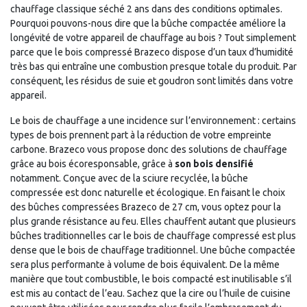
chauffage classique séché 2 ans dans des conditions optimales.
Pourquoi pouvons-nous dire que la bûche compactée améliore la
longévité de votre appareil de chauffage au bois ? Tout simplement
parce que le bois compressé Brazeco dispose d’un taux d’humidité
très bas qui entraîne une combustion presque totale du produit. Par
conséquent, les résidus de suie et goudron sont limités dans votre
appareil.
Le bois de chauffage a une incidence sur l’environnement : certains
types de bois prennent part à la réduction de votre empreinte
carbone. Brazeco vous propose donc des solutions de chauffage
grâce au bois écoresponsable, grâce à
son bois densifié
notamment. Conçue avec de la sciure recyclée, la bûche
compressée est donc naturelle et écologique. En faisant le choix
des bûches compressées Brazeco de 27 cm, vous optez pour la
plus grande résistance au feu. Elles chauffent autant que plusieurs
bûches traditionnelles car le bois de chauffage compressé est plus
dense que le bois de chauffage traditionnel. Une bûche compactée
sera plus performante à volume de bois équivalent. De la même
manière que tout combustible, le bois compacté est inutilisable s’il
est mis au contact de l’eau. Sachez que la cire ou l’huile de cuisine