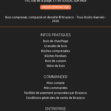
105, rue de la plage 33780 SOULAC SUR MER
NOUS CONTACTER
Bois compressé, compacté et densifié © Brazeco - Tous droits réservés -
2026
INFOS PRATIQUES
Bois de chauffage
Granulés de bois
Bûches compressées
Bûches fendues
Bois de cuisson
Stère de bois
COMMANDER
Mon compte
Mes commandes
Facilités de paiement proposées par Brazeco
Conditions générales de vente de Brazeco
ENTREPRISE