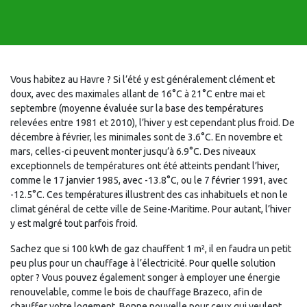
Vous habitez au Havre ? Si l’été y est généralement clément et
doux, avec des maximales allant de 16°C à 21°C entre mai et
septembre (moyenne évaluée sur la base des températures
relevées entre 1981 et 2010), l’hiver y est cependant plus froid. De
décembre à février, les minimales sont de 3.6°C. En novembre et
mars, celles-ci peuvent monter jusqu’à 6.9°C. Des niveaux
exceptionnels de températures ont été atteints pendant l’hiver,
comme le 17 janvier 1985, avec -13.8°C, ou le 7 février 1991, avec
-12.5°C. Ces températures illustrent des cas inhabituels et non le
climat général de cette ville de Seine-Maritime. Pour autant, l’hiver
y est malgré tout parfois froid.
Sachez que si 100 kWh de gaz chauffent 1 m², il en faudra un petit
peu plus pour un chauffage à l’électricité. Pour quelle solution
opter ? Vous pouvez également songer à employer une énergie
renouvelable, comme le bois de chauffage Brazeco, afin de
chauffer votre logement. Bonne nouvelle pour ceux qui veulent