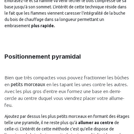
Embrasez-le et sa flamme va venir lécher le bois compressé de sa
base jusqu'à son sommet. L'intérêt de cette technique réside dans
le fait que les flammes viennent caresser l'intégralité de la buche
du bois de chauffage dans sa longueur permettant un
embrasement
plus rapide.
Positionnement pyramidal
Bien que très compactes vous pouvez fractionner les bûches
en
petits morceaux
en les tapant les unes contre les autres.
Avec les plus gros d'entre eux formez une base en demi-
cercle au centre duquel vous viendrez placer votre allume-
feu.
Ajoutez par dessus les plus petits morceaux en formant des étages
telle une pyramide, il ne reste plus qu'à
allumer au centre
de
celle-ci. L'intérêt de cette méthode c'est qu'elle dispose de