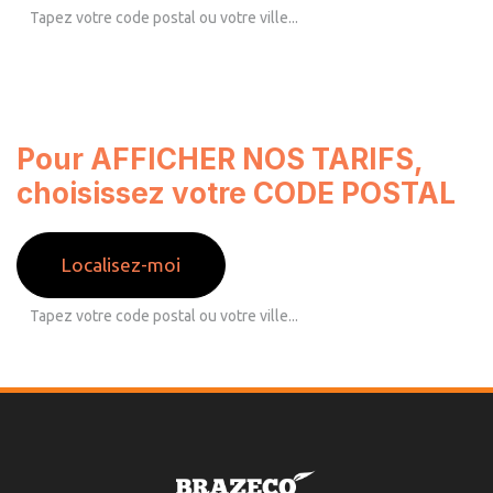
Pour AFFICHER NOS TARIFS,
choisissez votre CODE POSTAL
Localisez-moi