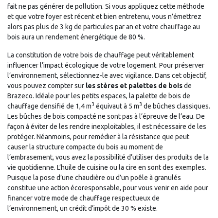
fait ne pas générer de pollution. Si vous appliquez cette méthode
et que votre foyer est récent et bien entretenu, vous n’émettrez
alors pas plus de 3 kg de particules par an et votre chauffage au
bois aura un rendement énergétique de 80 %.
La constitution de votre bois de chauffage peut véritablement
influencer l’impact écologique de votre logement. Pour préserver
l’environnement, sélectionnez-le avec vigilance. Dans cet objectif,
vous pouvez compter sur
les stères et palettes de bois
de
Brazeco. Idéale pour les petits espaces, la palette de bois de
3
3
chauffage densifié de 1,4 m
équivaut à 5 m
de bûches classiques.
Les bûches de bois compacté ne sont pas à l’épreuve de l’eau. De
façon à éviter de les rendre inexploitables, il est nécessaire de les
protéger. Néanmoins, pour remédier à la résistance que peut
causer la structure compacte du bois au moment de
l’embrasement, vous avez la possibilité d’utiliser des produits de la
vie quotidienne. L’huile de cuisine ou la cire en sont des exemples.
Puisque la pose d’une chaudière ou d’un poêle à granulés
constitue une action écoresponsable, pour vous venir en aide pour
financer votre mode de chauffage respectueux de
l’environnement, un crédit d’impôt de 30 % existe.