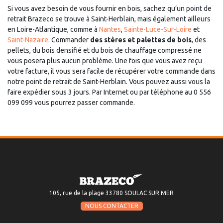
Si vous avez besoin de vous fournir en bois, sachez qu’un point de
retrait Brazeco se trouve à Saint-Herblain, mais également ailleurs
en Loire-Atlantique, comme à
Nantes
,
Sainte-Luce-Sur-Loire
et
Saint-Nazaire
. Commander
des stères et palettes de bois
, des
pellets, du bois densifié et du bois de chauffage compressé ne
vous posera plus aucun problème. Une fois que vous avez reçu
votre facture, il vous sera facile de récupérer votre commande dans
notre point de retrait de Saint-Herblain. Vous pouvez aussi vous la
faire expédier sous 3 jours. Par Internet ou par téléphone au 0 556
099 099 vous pourrez passer commande.
105, rue de la plage 33780 SOULAC SUR MER
NOUS CONTACTER