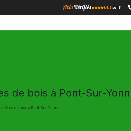
4.6
sur 5
OMPRESSE
BOIS DE CHAUFFAGE
GRANULES DE BOIS
I
tes de bois à Pont-Sur-Yon
palettes de bois à Pont-Sur-Yonne