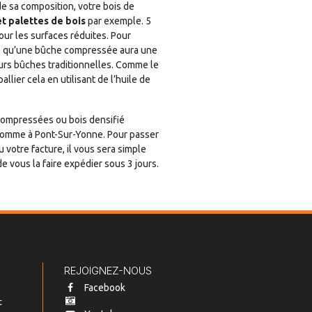
e sa composition, votre bois de
et palettes de bois
par exemple. 5
pour les surfaces réduites. Pour
rce qu’une bûche compressée aura une
urs bûches traditionnelles. Comme le
llier cela en utilisant de l’huile de
compressées ou bois densifié
, comme à Pont-Sur-Yonne. Pour passer
 votre facture, il vous sera simple
e vous la faire expédier sous 3 jours.
REJOIGNEZ-NOUS
Facebook
t