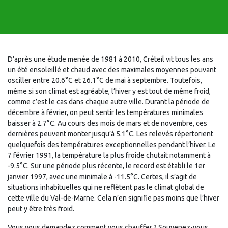
D’après une étude menée de 1981 à 2010, Créteil vit tous les ans
un été ensoleillé et chaud avec des maximales moyennes pouvant
osciller entre 20.6°C et 26.1°C de mai à septembre. Toutefois,
même si son climat est agréable, l’hiver y est tout de même froid,
comme c’est le cas dans chaque autre ville. Durant la période de
décembre à février, on peut sentir les températures minimales
baisser à 2.7°C. Au cours des mois de mars et de novembre, ces
dernières peuvent monter jusqu’à 5.1°C. Les relevés répertorient
quelquefois des températures exceptionnelles pendant l’hiver. Le
7 février 1991, la température la plus froide chutait notamment à
-9.5°C. Sur une période plus récente, le record est établi le 1er
janvier 1997, avec une minimale à -11.5°C. Certes, il s’agit de
situations inhabituelles qui ne reflètent pas le climat global de
cette ville du Val-de-Marne. Cela n’en signifie pas moins que l’hiver
peut y être très froid.
Vous vous demandez comment vous chauffer ? Souvenez-vous