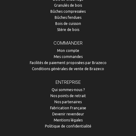
Granulés de bois
Bûches compressées
Bûches fendues
Bois de cuisson
Stère de bois
COMMANDER
Mon compte
Mes commandes
Facilités de paiement proposées par Brazeco
Conditions générales de vente de Brazeco
ENTREPRISE
Qui sommes-nous ?
Nos points de retrait
Nos partenaires
Fabrication Française
Devenir revendeur
Mentions légales
Politique de confidentialité