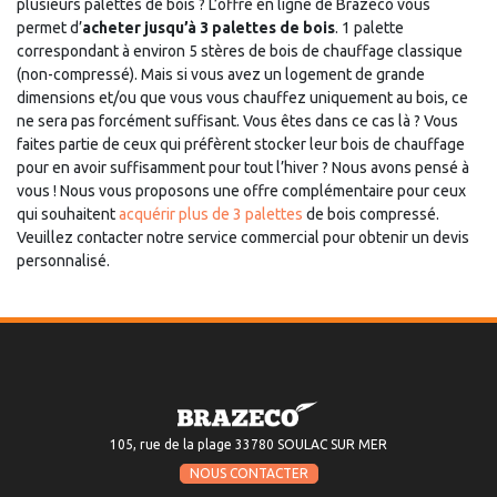
plusieurs palettes de bois ? L’offre en ligne de Brazeco vous
permet d’
acheter jusqu’à 3 palettes de bois
. 1 palette
correspondant à environ 5 stères de bois de chauffage classique
(non-compressé). Mais si vous avez un logement de grande
dimensions et/ou que vous vous chauffez uniquement au bois, ce
ne sera pas forcément suffisant. Vous êtes dans ce cas là ? Vous
faites partie de ceux qui préfèrent stocker leur bois de chauffage
pour en avoir suffisamment pour tout l’hiver ? Nous avons pensé à
vous ! Nous vous proposons une offre complémentaire pour ceux
qui souhaitent
acquérir plus de 3 palettes
de bois compressé.
Veuillez contacter notre service commercial pour obtenir un devis
personnalisé.
105, rue de la plage 33780 SOULAC SUR MER
NOUS CONTACTER