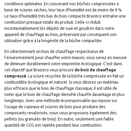
conditions optimales. En concevant nos bûches compressées à
base de sciures sèches, leur taux d’humidité est de moins de 9 %.
Le taux d’humidité très bas du bois compacté Brazeco entraîne une
combustion presque totale du produit. Celle-ci réduit
incontestablement les dépôts de suie et goudron dans votre
appareil de chauffage au bois, préservant par conséquent son
utilisation grâce à la longévité de la bûche compactée.
En sélectionnant un bois de chauffage respectueux de
l’environnement pour chauffer votre maison, vous serez en mesure
de diminuer durablement votre empreinte écologique. C’est dans
cet objectif que Brazeco vous procure
du bois de chauffage
compressé
. La sciure recyclée de la bûche compressée en fait un
combustible écologique et naturel. Si vous désirez un matériau
plus efficace que le bois de chauffage classique, il est utile de
noter que le bois de chauffage densifié chauffe davantage et plus
longtemps. Avec une méthode écoresponsable qui repose sur
l’usage de copeaux et sciures de bois pour produire des
composants revalorisés, nous vous proposons également des
pellets (ou granulés de bois). En outre, seulement une faible
quantité de CO2 est rejetée pendant leur combustion.