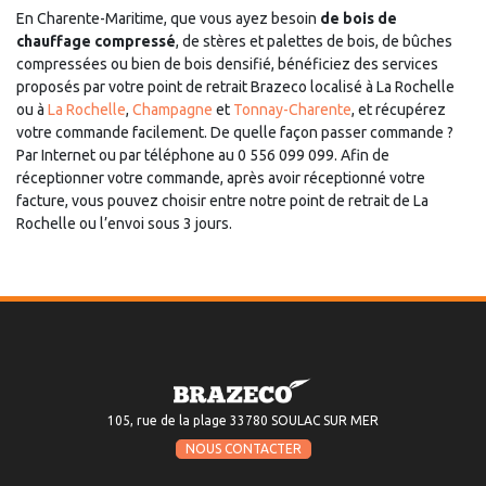
En Charente-Maritime, que vous ayez besoin
de bois de
chauffage compressé
, de stères et palettes de bois, de bûches
compressées ou bien de bois densifié, bénéficiez des services
proposés par votre point de retrait Brazeco localisé à La Rochelle
ou à
La Rochelle
,
Champagne
et
Tonnay-Charente
, et récupérez
votre commande facilement. De quelle façon passer commande ?
Par Internet ou par téléphone au 0 556 099 099. Afin de
réceptionner votre commande, après avoir réceptionné votre
facture, vous pouvez choisir entre notre point de retrait de La
Rochelle ou l’envoi sous 3 jours.
105, rue de la plage 33780 SOULAC SUR MER
NOUS CONTACTER