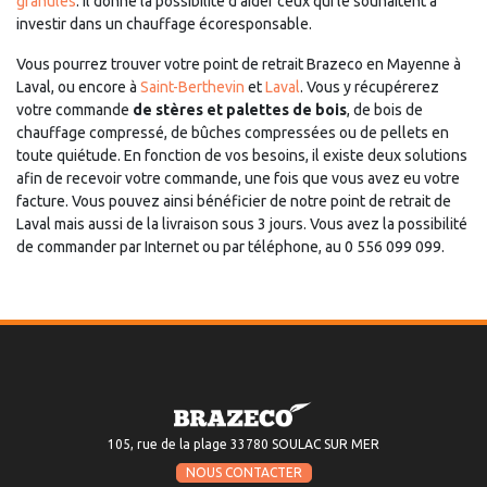
granulés
. Il donne la possibilité d’aider ceux qui le souhaitent à
investir dans un chauffage écoresponsable.
Vous pourrez trouver votre point de retrait Brazeco en Mayenne à
Laval, ou encore à
Saint-Berthevin
et
Laval
. Vous y récupérerez
votre commande
de stères et palettes de bois
, de bois de
chauffage compressé, de bûches compressées ou de pellets en
toute quiétude. En fonction de vos besoins, il existe deux solutions
afin de recevoir votre commande, une fois que vous avez eu votre
facture. Vous pouvez ainsi bénéficier de notre point de retrait de
Laval mais aussi de la livraison sous 3 jours. Vous avez la possibilité
de commander par Internet ou par téléphone, au 0 556 099 099.
105, rue de la plage 33780 SOULAC SUR MER
NOUS CONTACTER