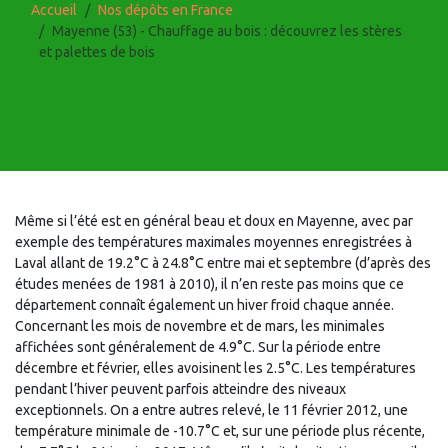
Accueil
Nos dépôts en France
Mayenne (53) - Chauffage au bois : découvrez les stères
et palettes de bois
Même si l’été est en général beau et doux en Mayenne, avec par
exemple des températures maximales moyennes enregistrées à
Laval allant de 19.2°C à 24.8°C entre mai et septembre (d’après des
études menées de 1981 à 2010), il n’en reste pas moins que ce
département connaît également un hiver froid chaque année.
Concernant les mois de novembre et de mars, les minimales
affichées sont généralement de 4.9°C. Sur la période entre
décembre et février, elles avoisinent les 2.5°C. Les températures
pendant l’hiver peuvent parfois atteindre des niveaux
exceptionnels. On a entre autres relevé, le 11 février 2012, une
température minimale de -10.7°C et, sur une période plus récente,