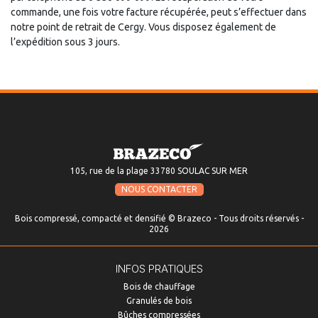
commande, une fois votre facture récupérée, peut s’effectuer dans
notre point de retrait de Cergy. Vous disposez également de
l’expédition sous 3 jours.
105, rue de la plage 33780 SOULAC SUR MER
NOUS CONTACTER
Bois compressé, compacté et densifié © Brazeco - Tous droits réservés -
2026
INFOS PRATIQUES
Bois de chauffage
Granulés de bois
Bûches compressées