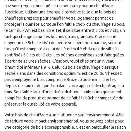
gaz sont requis pour 1 m², et un peu plus pour un chauffage
électrique. Utiliser une énergie alternative telle que le bois de
chauffage Brazeco pour chauffer votre logement permet de
protéger la planète. Lorsque l’on fait le choix du chauffage au bois,
le tarif du kWh est bas. En effet, il se situe entre 2,5 cts et 7 cts, un
tarif qui change selon les bûches ou les granulés. Grâce à une
moyenne de 5cts, le kWh demeure vraiment bon marché, surtout
lorsqu’il est comparé à celui de l’électricité et du gaz de ville. Ils
sont fixés à 8 cts et 15 cts. Les bûches densifiées sont fabriquées
à partir de sciures sèches. C’est pourquoi elles ont un niveau
d’humidité inférieur à 9 %. Celui du bois de chauffage classique,
séché 2 ans dans des conditions optimum, est de 20 %. N’hésitez
pas à employer le bois compressé Brazeco pour minimiser les
dépôts de suie et de goudron dans votre appareil de chauffage au
bois. Son faible taux d’humidité induit une combustion quasiment
complète du produit et permet de ce fait à la bûche compactée de
préserver la durabilité de votre appareil.
Votre bois de chauffage a une influence sur l’environnement. Afin
de réduire votre impact environnemental, vous pouvez opter pour
une catégorie de bois écoresponsable. C’est en particulier la raison