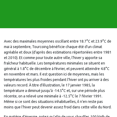
Avec des maximales moyennes oscillant entre 18.7°C et 23.9°C de
mai à septembre, Tourcoing bénéficie chaque été d’un climat
agréable et doux (d’après des estimations répertoriées entre 1981
et 2010). Et comme pour toute autre ville, l’hiver y apporte sa
fraîcheur habituelle. Les températures minimales se situent en
général à 1.8°C de décembre à février, et peuvent atteindre 4.8°C
en novembre et mars. Il est question ici de moyennes, mais les
températures les plus froides pendant l’hiver ont pu arriver à des
valeurs record. À titre d’illustration, le 17 janvier 1985, la
température a diminué jusqu’à -14.5°C et, sur une période plus
récente, on a relevé une minimale à -12.5°C le 7 février 1991.
Même si ce sont des situations inhabituelles, il n’en reste pas
moins que l’hiver peut devenir assez froid dans cette ville du Nord.
En matière d’énergie, notez qu’afin de vous chauffer, 100 kWh de