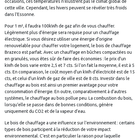
occasions, ces températures n’illustrent pas le climat global de
cette ville. Cependant, les hivers peuvent se révéler très froids
dans l’Essonne.
Pour 1 m², il faudra 100kWh de gaz afin de vous chauffer.
Légèrement plus d’énergie sera requise pour un chauffage
électrique. Si vous désirez utiliser une énergie d’origine
renouvelable pour chauffer votre logement, le bois de chauffage
Brazeco est parfait. Avec un chauffage en bûches compactées ou
en granulés, vous êtes sûr de faire des économies : le prix d’un
kWh de bois varie entre 2,5 et 7 cts. Si l’on fait la moyenne, il est à 5
cts. En comparaison, le coût moyen d’un kWh d’électricité est de 15
cts, et celui d’un kWh de gaz de ville est de 8 cts. Investir dans le
chauffage au bois est ainsi un premier avantage pour votre
consommation d’énergie. En outre, comparativement à d’autres
systèmes, le chauffage au bois pollue peu. La combustion du bois,
lorsqu’elle se passe dans de bonnes conditions, génère
uniquement du CO2 et de la vapeur d’eau.
Le bois de chauffage a une influence sur l’environnement : certains
types de bois participent à la réduction de votre impact
environnemental. C’est en particulier la raison pour laquelle