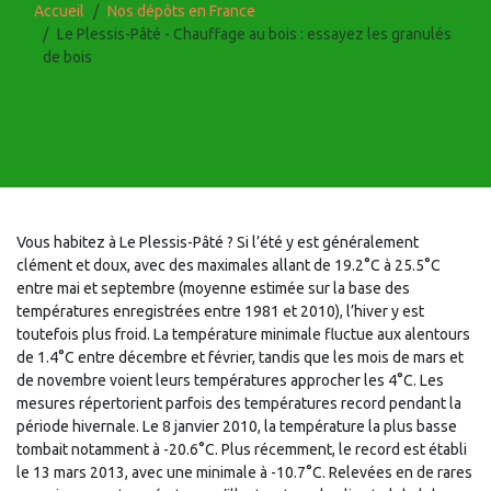
Accueil
Nos dépôts en France
Le Plessis-Pâté - Chauffage au bois : essayez les granulés
de bois
Vous habitez à Le Plessis-Pâté ? Si l’été y est généralement
clément et doux, avec des maximales allant de 19.2°C à 25.5°C
entre mai et septembre (moyenne estimée sur la base des
températures enregistrées entre 1981 et 2010), l’hiver y est
toutefois plus froid. La température minimale fluctue aux alentours
de 1.4°C entre décembre et février, tandis que les mois de mars et
de novembre voient leurs températures approcher les 4°C. Les
mesures répertorient parfois des températures record pendant la
période hivernale. Le 8 janvier 2010, la température la plus basse
tombait notamment à -20.6°C. Plus récemment, le record est établi
le 13 mars 2013, avec une minimale à -10.7°C. Relevées en de rares