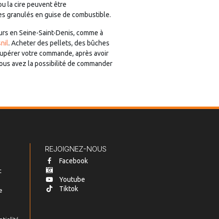
ou la cire peuvent être
es granulés en guise de combustible.
eurs en Seine-Saint-Denis, comme à
nil
. Acheter des pellets, des bûches
cupérer votre commande, après avoir
 Vous avez la possibilité de commander
REJOIGNEZ-NOUS
Facebook
t
Youtube
Tiktok
e