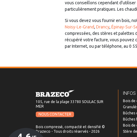
vous conseillons cependant d’utiliser 
particulièrement pratiques. Les chau
Si vous devez vous fournir en bois, n
Noisy-Le-Grand
,
Drancy
,
Épinay-Sur-S
compressées, des stères et palettes 
récupéré votre facture, vous pouvez ch
par Internet, ou par téléphone, au 0 5
INFOS
Bois de
105, rue de la plage 33780 SOULAC SUR
MER
Granulés
Bûches 
NOUS CONTACTER
Bûches 
Bois de 
Bois compressé, compacté et densifié ©
Stère de
Brazeco - Tous droits réservés - 2026