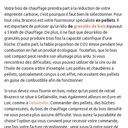
Votre bois de chauffage prendra part à la réduction de votre
empreinte carbone, c’est pourquoi il faut bien le sélectionner. Pour
tout cela, Brazeco est votre fournisseur spécialiste
en pellets
. Il
est important de préciser qu’un kilo
de
granulés de bois
équivaut
à 5 kWh de chauffage. De plus, il ne faut que deux kilos de
granulés pour produire trois fois la capacité calorifique d’une
bûche. D’autre part, la faible proportion de CO2 émise pendant leur
combustion en fait un produit écologique. Toutefois, que le bois
soit compact peut rendre son allumage plus ardu. Si vous
rencontrez des difficultés, vous pouvez utiliser de la cire ou de
l’huile de cuisine à titre d’exemple. Les poêles et chaudières à
pellets, spécialement conçus à cet effet, nécessitent des pellets
en guise de combustible afin de fonctionner.
Si vous devez vous fournir en bois, notez qu’un point de retrait
Brazeco se situe à Gellainville, mais également ailleurs en Eure-et-
Loir, comme à
Gellainville
. Commander des pellets, des bûches
compressées, du bois de chauffage compressé et du bois densifié
ne vous posera plus aucune difficulté. Vous aurez la possibilité de
choisir l’option qui vous convient pour recevoir votre commande,
une fois votre facture réceptionnée : venir jusqu’à notre point de