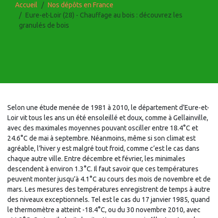
Accueil
Nos dépôts en France
Eure-et-Loir (28) - Chauffage au bois : découvrez les
granulés de bois
Selon une étude menée de 1981 à 2010, le département d’Eure-et-
Loir vit tous les ans un été ensoleillé et doux, comme à Gellainville,
avec des maximales moyennes pouvant osciller entre 18.4°C et
24.6°C de mai à septembre. Néanmoins, même si son climat est
agréable, l’hiver y est malgré tout froid, comme c’est le cas dans
chaque autre ville. Entre décembre et février, les minimales
descendent à environ 1.3°C. Il faut savoir que ces températures
peuvent monter jusqu’à 4.1°C au cours des mois de novembre et de
mars. Les mesures des températures enregistrent de temps à autre
des niveaux exceptionnels. Tel est le cas du 17 janvier 1985, quand
le thermomètre a atteint -18.4°C, ou du 30 novembre 2010, avec