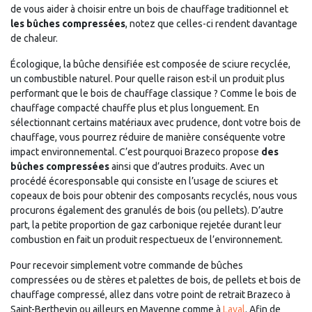
de vous aider à choisir entre un bois de chauffage traditionnel et
les bûches compressées
, notez que celles-ci rendent davantage
de chaleur.
Écologique, la bûche densifiée est composée de sciure recyclée,
un combustible naturel. Pour quelle raison est-il un produit plus
performant que le bois de chauffage classique ? Comme le bois de
chauffage compacté chauffe plus et plus longuement. En
sélectionnant certains matériaux avec prudence, dont votre bois de
chauffage, vous pourrez réduire de manière conséquente votre
impact environnemental. C’est pourquoi Brazeco propose
des
bûches compressées
ainsi que d’autres produits. Avec un
procédé écoresponsable qui consiste en l’usage de sciures et
copeaux de bois pour obtenir des composants recyclés, nous vous
procurons également des granulés de bois (ou pellets). D’autre
part, la petite proportion de gaz carbonique rejetée durant leur
combustion en fait un produit respectueux de l’environnement.
Pour recevoir simplement votre commande de bûches
compressées ou de stères et palettes de bois, de pellets et bois de
chauffage compressé, allez dans votre point de retrait Brazeco à
Saint-Berthevin ou ailleurs en Mayenne comme à
Laval
. Afin de