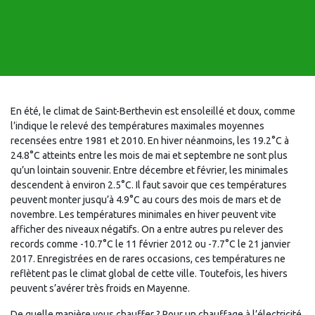
En été, le climat de Saint-Berthevin est ensoleillé et doux, comme
l’indique le relevé des températures maximales moyennes
recensées entre 1981 et 2010. En hiver néanmoins, les 19.2°C à
24.8°C atteints entre les mois de mai et septembre ne sont plus
qu’un lointain souvenir. Entre décembre et février, les minimales
descendent à environ 2.5°C. Il faut savoir que ces températures
peuvent monter jusqu’à 4.9°C au cours des mois de mars et de
novembre. Les températures minimales en hiver peuvent vite
afficher des niveaux négatifs. On a entre autres pu relever des
records comme -10.7°C le 11 février 2012 ou -7.7°C le 21 janvier
2017. Enregistrées en de rares occasions, ces températures ne
reflètent pas le climat global de cette ville. Toutefois, les hivers
peuvent s’avérer très froids en Mayenne.
De quelle manière vous chauffer ? Pour un chauffage à l’électricité,