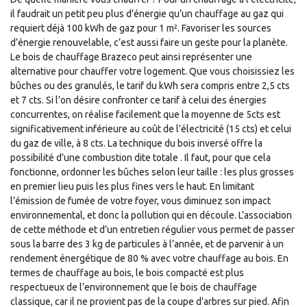
il faudrait un petit peu plus d’énergie qu’un chauffage au gaz qui
requiert déjà 100 kWh de gaz pour 1 m². Favoriser les sources
d’énergie renouvelable, c’est aussi faire un geste pour la planète.
Le bois de chauffage Brazeco peut ainsi représenter une
alternative pour chauffer votre logement. Que vous choisissiez les
bûches ou des granulés, le tarif du kWh sera compris entre 2,5 cts
et 7 cts. Si l’on désire confronter ce tarif à celui des énergies
concurrentes, on réalise facilement que la moyenne de 5cts est
significativement inférieure au coût de l’électricité (15 cts) et celui
du gaz de ville, à 8 cts. La technique du bois inversé offre la
possibilité d’une combustion dite totale . Il faut, pour que cela
fonctionne, ordonner les bûches selon leur taille : les plus grosses
en premier lieu puis les plus fines vers le haut. En limitant
l’émission de fumée de votre foyer, vous diminuez son impact
environnemental, et donc la pollution qui en découle. L’association
de cette méthode et d’un entretien régulier vous permet de passer
sous la barre des 3 kg de particules à l’année, et de parvenir à un
rendement énergétique de 80 % avec votre chauffage au bois. En
termes de chauffage au bois, le bois compacté est plus
respectueux de l’environnement que le bois de chauffage
classique, car il ne provient pas de la coupe d’arbres sur pied. Afin