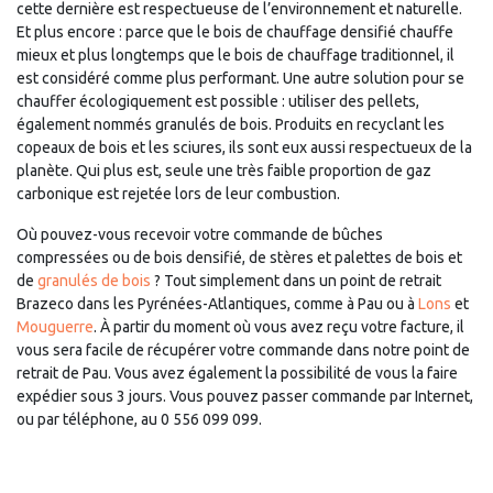
cette dernière est respectueuse de l’environnement et naturelle.
Et plus encore : parce que le bois de chauffage densifié chauffe
mieux et plus longtemps que le bois de chauffage traditionnel, il
est considéré comme plus performant. Une autre solution pour se
chauffer écologiquement est possible : utiliser des pellets,
également nommés granulés de bois. Produits en recyclant les
copeaux de bois et les sciures, ils sont eux aussi respectueux de la
planète. Qui plus est, seule une très faible proportion de gaz
carbonique est rejetée lors de leur combustion.
Où pouvez-vous recevoir votre commande de bûches
compressées ou de bois densifié, de stères et palettes de bois et
de
granulés de bois
? Tout simplement dans un point de retrait
Brazeco dans les Pyrénées-Atlantiques, comme à Pau ou à
Lons
et
Mouguerre
. À partir du moment où vous avez reçu votre facture, il
vous sera facile de récupérer votre commande dans notre point de
retrait de Pau. Vous avez également la possibilité de vous la faire
expédier sous 3 jours. Vous pouvez passer commande par Internet,
ou par téléphone, au 0 556 099 099.