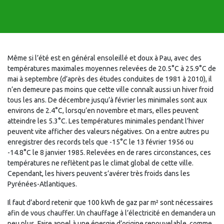
Même si l’été est en général ensoleillé et doux à Pau, avec des
températures maximales moyennes relevées de 20.5°C à 25.9°C de
mai à septembre (d’après des études conduites de 1981 à 2010), il
n’en demeure pas moins que cette ville connaît aussi un hiver froid
tous les ans. De décembre jusqu’à février les minimales sont aux
environs de 2.4°C, lorsqu’en novembre et mars, elles peuvent
atteindre les 5.3°C. Les températures minimales pendant l’hiver
peuvent vite afficher des valeurs négatives. On a entre autres pu
enregistrer des records tels que -15°C le 13 février 1956 ou
-14.8°C le 8 janvier 1985. Relevées en de rares circonstances, ces
températures ne reflètent pas le climat global de cette ville.
Cependant, les hivers peuvent s’avérer très froids dans les
Pyrénées-Atlantiques.
Il faut d’abord retenir que 100 kWh de gaz par m² sont nécessaires
afin de vous chauffer. Un chauffage à l’électricité en demandera un
peu plus. Faire appel à une énergie d’origine renouvelable, comme