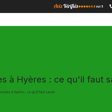
4.6
sur 5
OMPRESSE
BOIS DE CHAUFFAGE
GRANULES DE BOIS
I
à Hyères : ce qu'il faut s
sées à Hyères : ce qu'il faut savoir