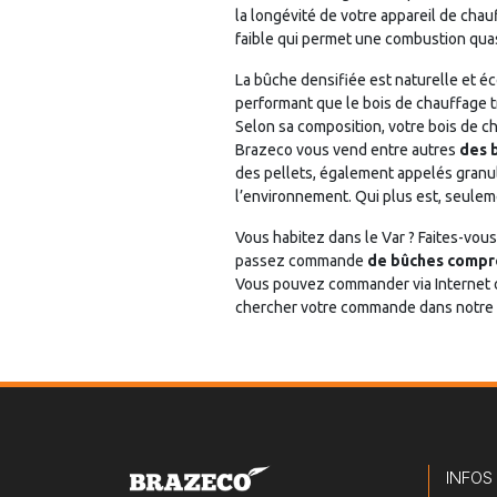
la longévité de votre appareil de ch
faible qui permet une combustion quas
La bûche densifiée est naturelle et é
performant que le bois de chauffage t
Selon sa composition, votre bois de ch
Brazeco vous vend entre autres
des 
des pellets, également appelés granulé
l’environnement. Qui plus est, seulem
Vous habitez dans le Var ? Faites-vous
passez commande
de bûches compr
Vous pouvez commander via Internet ou
chercher votre commande dans notre po
INFOS