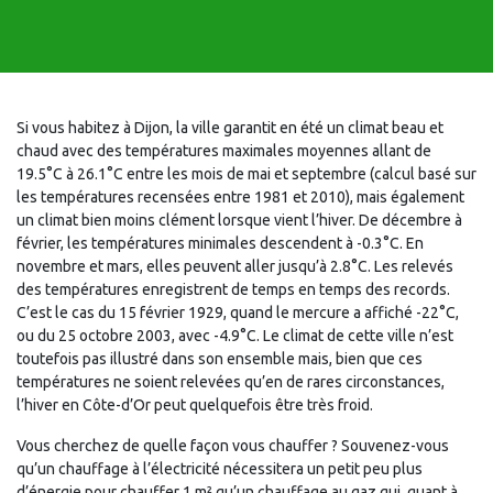
Si vous habitez à Dijon, la ville garantit en été un climat beau et
chaud avec des températures maximales moyennes allant de
19.5°C à 26.1°C entre les mois de mai et septembre (calcul basé sur
les températures recensées entre 1981 et 2010), mais également
un climat bien moins clément lorsque vient l’hiver. De décembre à
février, les températures minimales descendent à -0.3°C. En
novembre et mars, elles peuvent aller jusqu’à 2.8°C. Les relevés
des températures enregistrent de temps en temps des records.
C’est le cas du 15 février 1929, quand le mercure a affiché -22°C,
ou du 25 octobre 2003, avec -4.9°C. Le climat de cette ville n’est
toutefois pas illustré dans son ensemble mais, bien que ces
températures ne soient relevées qu’en de rares circonstances,
l’hiver en Côte-d’Or peut quelquefois être très froid.
Vous cherchez de quelle façon vous chauffer ? Souvenez-vous
qu’un chauffage à l’électricité nécessitera un petit peu plus
d’énergie pour chauffer 1 m² qu’un chauffage au gaz qui, quant à