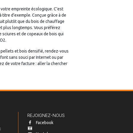
e votre empreinte écologique. C’est
à titre d’exemple. Conçue grâce à de
duit plutôt que du bois de chauffage
et plus longtemps. Vous préférez
e sciures et de copeaux de bois qui
CO2.
pellets et bois densifié, rendez-vous
ont sans souci par Internet ou par
de votre facture : aller la chercher
REJOIGNEZ-NOUS
Facebook
t