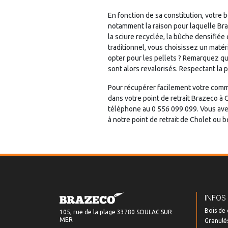
En fonction de sa constitution, votre
notamment la raison pour laquelle Br
la sciure recyclée, la bûche densifiée
traditionnel, vous choisissez un mat
opter pour les pellets ? Remarquez qu
sont alors revalorisés. Respectant la 
Pour récupérer facilement votre co
dans votre point de retrait Brazeco à
téléphone au 0 556 099 099. Vous avez
à notre point de retrait de Cholet ou b
INFOS
Bois de
105, rue de la plage 33780 SOULAC SUR
MER
Granulés