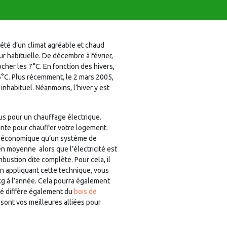
été d’un climat agréable et chaud
ur habituelle. De décembre à février,
her les 7°C. En fonction des hivers,
6°C. Plus récemment, le 2 mars 2005,
nhabituel. Néanmoins, l’hiver y est
us pour un chauffage électrique.
ante pour chauffer votre logement.
us économique qu’un système de
 en moyenne  alors que l’électricité est
bustion dite complète. Pour cela, il
 En appliquant cette technique, vous
kg à l’année. Cela pourra également
cté diffère également du
bois de
 sont vos meilleures alliées pour