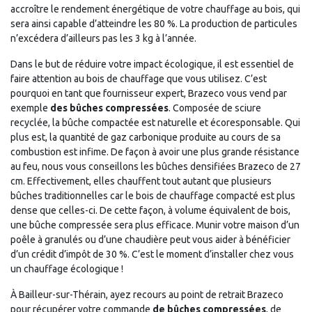
accroître le rendement énergétique de votre chauffage au bois, qui
sera ainsi capable d’atteindre les 80 %. La production de particules
n’excédera d’ailleurs pas les 3 kg à l’année.
Dans le but de réduire votre impact écologique, il est essentiel de
faire attention au bois de chauffage que vous utilisez. C’est
pourquoi en tant que fournisseur expert, Brazeco vous vend par
exemple
des bûches compressées
. Composée de sciure
recyclée, la bûche compactée est naturelle et écoresponsable. Qui
plus est, la quantité de gaz carbonique produite au cours de sa
combustion est infime. De façon à avoir une plus grande résistance
au feu, nous vous conseillons les bûches densifiées Brazeco de 27
cm. Effectivement, elles chauffent tout autant que plusieurs
bûches traditionnelles car le bois de chauffage compacté est plus
dense que celles-ci. De cette façon, à volume équivalent de bois,
une bûche compressée sera plus efficace. Munir votre maison d’un
poêle à granulés ou d’une chaudière peut vous aider à bénéficier
d’un crédit d’impôt de 30 %. C’est le moment d’installer chez vous
un chauffage écologique !
À Bailleur-sur-Thérain, ayez recours au point de retrait Brazeco
pour récupérer votre commande
de bûches compressées
, de