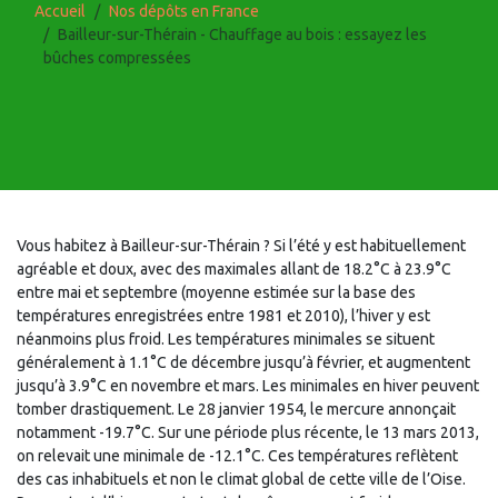
Accueil
Nos dépôts en France
Bailleur-sur-Thérain - Chauffage au bois : essayez les
bûches compressées
Vous habitez à Bailleur-sur-Thérain ? Si l’été y est habituellement
agréable et doux, avec des maximales allant de 18.2°C à 23.9°C
entre mai et septembre (moyenne estimée sur la base des
températures enregistrées entre 1981 et 2010), l’hiver y est
néanmoins plus froid. Les températures minimales se situent
généralement à 1.1°C de décembre jusqu’à février, et augmentent
jusqu’à 3.9°C en novembre et mars. Les minimales en hiver peuvent
tomber drastiquement. Le 28 janvier 1954, le mercure annonçait
notamment -19.7°C. Sur une période plus récente, le 13 mars 2013,
on relevait une minimale de -12.1°C. Ces températures reflètent
des cas inhabituels et non le climat global de cette ville de l’Oise.