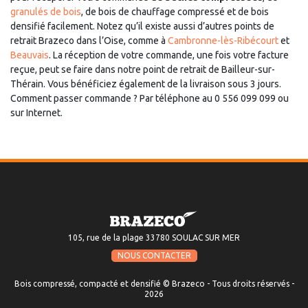
granulés de bois
, de bois de chauffage compressé et de bois
densifié facilement. Notez qu’il existe aussi d’autres points de
retrait Brazeco dans l’Oise, comme à
Cambronne-lès-Ribécourt
et
Beauvais
. La réception de votre commande, une fois votre facture
reçue, peut se faire dans notre point de retrait de Bailleur-sur-
Thérain. Vous bénéficiez également de la livraison sous 3 jours.
Comment passer commande ? Par téléphone au 0 556 099 099 ou
sur Internet.
105, rue de la plage 33780 SOULAC SUR MER
NOUS CONTACTER
Bois compressé, compacté et densifié © Brazeco - Tous droits réservés -
2026