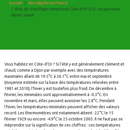
Accueil
Nos dépôts en France
Bois de chauffage compressé Côte-d'Or (21) : ce que vous
devez savoir
Vous habitez en Côte-d’Or ? Si l’été y est généralement clément et
chaud, comme à Dijon par exemple avec des températures
maximales allant de 19.5°C à 26.1°C entre mai et septembre
(moyenne estimée sur la base des températures relevées entre
1981 et 2010), l’hiver y est toutefois plus froid. De décembre à
février, les minimales sont approximativement à -0.3°C. En
novembre et mars, elles peuvent avoisiner les 2.8°C. Pendant
l’hiver, les températures minimales peuvent afficher des valeurs
record. Les thermomètres ont notamment atteint -22°C le 15
février 1929 ou encore -4.9°C le 25 octobre 2003. Il ne faut pas se
méprendre sur la signification de ces chiffres : ces températures