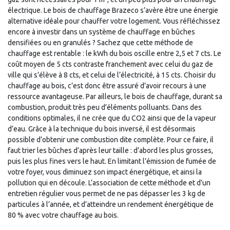
électrique. Le bois de chauffage Brazeco s’avère être une énergie
alternative idéale pour chauffer votre logement. Vous réfléchissez
encore à investir dans un système de chauffage en bûches
densifiées ou en granulés ? Sachez que cette méthode de
chauffage est rentable : le kWh du bois oscille entre 2,5 et 7 cts. Le
coût moyen de 5 cts contraste franchement avec celui du gaz de
ville qui s’élève à 8 cts, et celui de l’électricité, à 15 cts. Choisir du
chauffage au bois, c’est donc être assuré d’avoir recours à une
ressource avantageuse. Par ailleurs, le bois de chauffage, durant sa
combustion, produit très peu d’éléments polluants. Dans des
conditions optimales, il ne crée que du CO2 ainsi que de la vapeur
d’eau. Grâce à la technique du bois inversé, il est désormais
possible d’obtenir une combustion dite complète. Pour ce faire, il
faut trier les bûches d’après leur taille : d’abord les plus grosses,
puis les plus fines vers le haut. En limitant l’émission de fumée de
votre foyer, vous diminuez son impact énergétique, et ainsi la
pollution qui en découle. L’association de cette méthode et d’un
entretien régulier vous permet de ne pas dépasser les 3 kg de
particules à l’année, et d’atteindre un rendement énergétique de
80 % avec votre chauffage au bois.