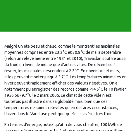
Malgré un été beau et chaud, comme le montrent les maximales
moyennes comprises entre 23.2°C et 30.8°C de mai à septembre
(selon un relevé mené entre 1981 et 2010), Travaillan souffre aussi
du froid en hiver, de même que d’autres villes. De décembre à
février, les minimales descendent à 2.2°C. En novembre et mars,
elles peuvent monter jusqu’à 5.7°C. Les températures minimales en
hiver peuvent rapidement afficher des valeurs négatives. On a
notamment pu enregistrer des records comme -14.5°C le 10 février
1956 ou -9.7°C le 2 mars 2005. Le climat de cette ville n’est
toutefois pas illustré dans sa globalité mais, bien que ces
températures ne soient relevées qu’en de rares circonstances,
l’hiver dans le Vaucluse peut quelquefois s’avérer très froid.
En termes d’énergie, notez qu’afin de vous chauffer, 100 kWh de
gaz sont nécessaires pour 1 m², et un peu plus pour un chauffage