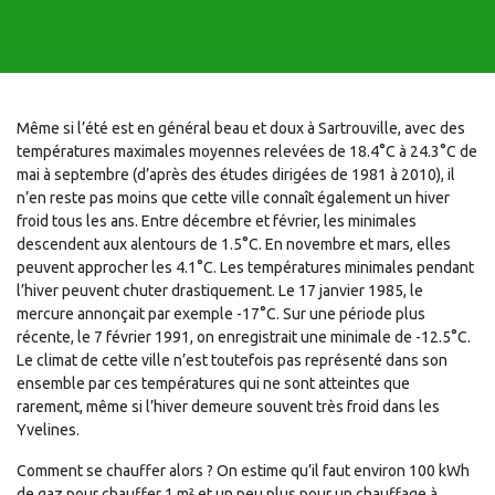
Même si l’été est en général beau et doux à Sartrouville, avec des
températures maximales moyennes relevées de 18.4°C à 24.3°C de
mai à septembre (d’après des études dirigées de 1981 à 2010), il
n’en reste pas moins que cette ville connaît également un hiver
froid tous les ans. Entre décembre et février, les minimales
descendent aux alentours de 1.5°C. En novembre et mars, elles
peuvent approcher les 4.1°C. Les températures minimales pendant
l’hiver peuvent chuter drastiquement. Le 17 janvier 1985, le
mercure annonçait par exemple -17°C. Sur une période plus
récente, le 7 février 1991, on enregistrait une minimale de -12.5°C.
Le climat de cette ville n’est toutefois pas représenté dans son
ensemble par ces températures qui ne sont atteintes que
rarement, même si l’hiver demeure souvent très froid dans les
Yvelines.
Comment se chauffer alors ? On estime qu’il faut environ 100 kWh
de gaz pour chauffer 1 m² et un peu plus pour un chauffage à