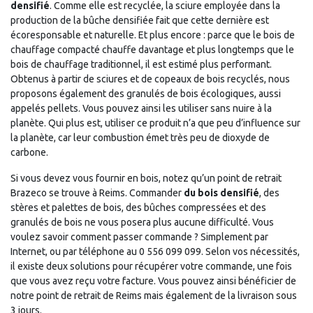
densifié
. Comme elle est recyclée, la sciure employée dans la
production de la bûche densifiée fait que cette dernière est
écoresponsable et naturelle. Et plus encore : parce que le bois de
chauffage compacté chauffe davantage et plus longtemps que le
bois de chauffage traditionnel, il est estimé plus performant.
Obtenus à partir de sciures et de copeaux de bois recyclés, nous
proposons également des granulés de bois écologiques, aussi
appelés pellets. Vous pouvez ainsi les utiliser sans nuire à la
planète. Qui plus est, utiliser ce produit n’a que peu d’influence sur
la planète, car leur combustion émet très peu de dioxyde de
carbone.
Si vous devez vous fournir en bois, notez qu’un point de retrait
Brazeco se trouve à Reims. Commander
du bois densifié
, des
stères et palettes de bois, des bûches compressées et des
granulés de bois ne vous posera plus aucune difficulté. Vous
voulez savoir comment passer commande ? Simplement par
Internet, ou par téléphone au 0 556 099 099. Selon vos nécessités,
il existe deux solutions pour récupérer votre commande, une fois
que vous avez reçu votre facture. Vous pouvez ainsi bénéficier de
notre point de retrait de Reims mais également de la livraison sous
3 jours.