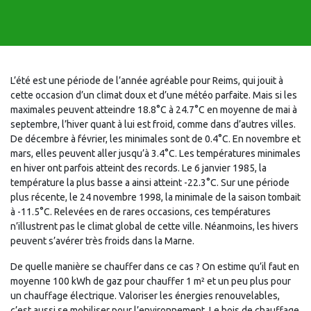
L’été est une période de l’année agréable pour Reims, qui jouit à
cette occasion d’un climat doux et d’une météo parfaite. Mais si les
maximales peuvent atteindre 18.8°C à 24.7°C en moyenne de mai à
septembre, l’hiver quant à lui est froid, comme dans d’autres villes.
De décembre à février, les minimales sont de 0.4°C. En novembre et
mars, elles peuvent aller jusqu’à 3.4°C. Les températures minimales
en hiver ont parfois atteint des records. Le 6 janvier 1985, la
température la plus basse a ainsi atteint -22.3°C. Sur une période
plus récente, le 24 novembre 1998, la minimale de la saison tombait
à -11.5°C. Relevées en de rares occasions, ces températures
n’illustrent pas le climat global de cette ville. Néanmoins, les hivers
peuvent s’avérer très froids dans la Marne.
De quelle manière se chauffer dans ce cas ? On estime qu’il faut en
moyenne 100 kWh de gaz pour chauffer 1 m² et un peu plus pour
un chauffage électrique. Valoriser les énergies renouvelables,
c’est aussi se mobiliser pour l’environnement. Le bois de chauffage