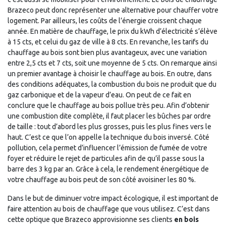
Brazeco peut donc représenter une alternative pour chauffer votre
logement. Par ailleurs, les coûts de l’énergie croissent chaque
année. En matière de chauffage, le prix du kWh d’électricité s’élève
à 15 cts, et celui du gaz de ville à 8 cts. En revanche, les tarifs du
chauffage au bois sont bien plus avantageux, avec une variation
entre 2,5 cts et 7 cts, soit une moyenne de 5 cts. On remarque ainsi
un premier avantage à choisir le chauffage au bois. En outre, dans
des conditions adéquates, la combustion du bois ne produit que du
gaz carbonique et de la vapeur d’eau. On peut de ce fait en
conclure que le chauffage au bois pollue très peu. Afin d’obtenir
une combustion dite complète, il faut placer les bûches par ordre
de taille : tout d’abord les plus grosses, puis les plus fines vers le
haut. C’est ce que l’on appelle la technique du bois inversé. Côté
pollution, cela permet d’influencer l’émission de fumée de votre
foyer et réduire le rejet de particules afin de qu’il passe sous la
barre des 3 kg par an. Grâce à cela, le rendement énergétique de
votre chauffage au bois peut de son côté avoisiner les 80 %.
Dans le but de diminuer votre impact écologique, il est important de
faire attention au bois de chauffage que vous utilisez. C’est dans
cette optique que Brazeco approvisionne ses clients
en bois