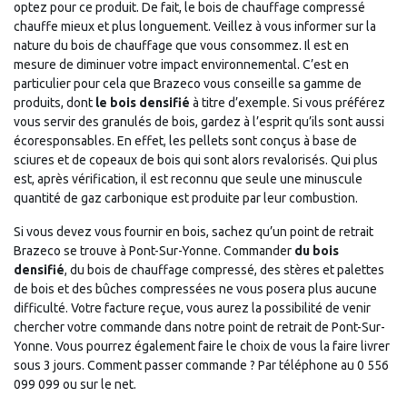
optez pour ce produit. De fait, le bois de chauffage compressé
chauffe mieux et plus longuement. Veillez à vous informer sur la
nature du bois de chauffage que vous consommez. Il est en
mesure de diminuer votre impact environnemental. C’est en
particulier pour cela que Brazeco vous conseille sa gamme de
produits, dont
le bois densifié
à titre d’exemple. Si vous préférez
vous servir des granulés de bois, gardez à l’esprit qu’ils sont aussi
écoresponsables. En effet, les pellets sont conçus à base de
sciures et de copeaux de bois qui sont alors revalorisés. Qui plus
est, après vérification, il est reconnu que seule une minuscule
quantité de gaz carbonique est produite par leur combustion.
Si vous devez vous fournir en bois, sachez qu’un point de retrait
Brazeco se trouve à Pont-Sur-Yonne. Commander
du bois
densifié
, du bois de chauffage compressé, des stères et palettes
de bois et des bûches compressées ne vous posera plus aucune
difficulté. Votre facture reçue, vous aurez la possibilité de venir
chercher votre commande dans notre point de retrait de Pont-Sur-
Yonne. Vous pourrez également faire le choix de vous la faire livrer
sous 3 jours. Comment passer commande ? Par téléphone au 0 556
099 099 ou sur le net.