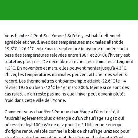
Vous habitez à Pont-Sur-Yonne ? Si l’été y est habituellement
agréable et chaud, avec des températures maximales allant de
19.8°C à 26.1°C entre mai et septembre (moyenne estimée sur la
base des températures relevées entre 1981 et 2010), l’hiver y est
toutefois plus frais. De décembre à février, les minimales atteignent
1.5°C. En novembre et mars, elles peuvent monter jusqu’à 4.3°C.
L’hiver, les températures minimales peuvent afficher des valeurs
record. Les thermomètres ont par exemple atteint -22.6°C le 14
février 1956 ou bien -12°C le 1er mars 2005. Même si ce sont des
cas rares, il n’en reste pas moins que l’hiver peut devenir plutôt
froid dans cette ville de l’Yonne.
Comment vous chauffer ? Pour un chauffage à l’électricité, il
faudrait légèrement plus d’énergie qu’un chauffage au gaz qui
nécessite déjà 100 kWh de gaz pour 1 m². Utiliser une énergie
d’origine renouvelable comme le bois de chauffage Brazeco pour
chauffer votre logement permet de préserver la planète. Quels