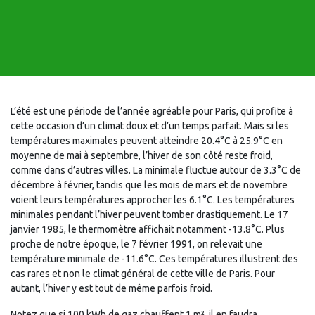
L’été est une période de l’année agréable pour Paris, qui profite à
cette occasion d’un climat doux et d’un temps parfait. Mais si les
températures maximales peuvent atteindre 20.4°C à 25.9°C en
moyenne de mai à septembre, l’hiver de son côté reste froid,
comme dans d’autres villes. La minimale fluctue autour de 3.3°C de
décembre à février, tandis que les mois de mars et de novembre
voient leurs températures approcher les 6.1°C. Les températures
minimales pendant l’hiver peuvent tomber drastiquement. Le 17
janvier 1985, le thermomètre affichait notamment -13.8°C. Plus
proche de notre époque, le 7 février 1991, on relevait une
température minimale de -11.6°C. Ces températures illustrent des
cas rares et non le climat général de cette ville de Paris. Pour
autant, l’hiver y est tout de même parfois froid.
Notez que si 100 kWh de gaz chauffent 1 m², il en faudra