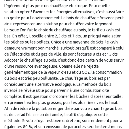
légèrement plus pour un chauffage électrique. Pour quelle
solution opter ? Favoriser les énergies alternatives, c’est aussi faire
un geste pour l’environnement. Le bois de chauffage Brazeco peut
ainsi représenter une solution pour chauffer votre logement.
Lorsque l’on fait le choix du chauffage au bois, le tarif du kWh est
bas. En effet, il oscille entre 2,5 cts et 7 cts, un prix qui varie selon
les bûches ou les pellets. Grâce à une moyenne de 5cts, le kWh
demeure vraiment bon marché, surtout lorsqu’il est comparé à celui
de l’électricité et du gaz de ville. Ils sont facturés 8 cts et 15 cts.
Adopter le chauffage au bois, c’est donc être certain de vous servir
d’une ressource avantageuse. Comme elle ne rejette
généralement que de la vapeur d’eau et du CO2, la consommation
du bois est très peu polluante. Le chauffage au bois est par
conséquent une alternative écologique. La méthode du bois
inversé se révèle utile pour parvenir à une combustion dite
complète. Il est question d’ordonner les bûches d’après leur taille :
en premier lieu les plus grosses, puis les plus fines vers le haut.
Afin de réduire la pollution engendrée par votre chauffage au bois,
et de ce fait l’émission de fumée, il suffit d’appliquer cette
méthode. Si votre foyer est bien entretenu, son rendement pourra
égaler les 80 %, et son émission de particules sera limitée à moins