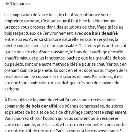
de 3 kg par an.
La composition de votre bois de chauffage influence votre
empreinte carbone, c’est pourquoi il faut bien le sélectionner.
Brazeco vous propose donc des solutions de chauffage grâce au
bois respectueux de l’environnement, avec
son bois densifié
entre autres. Avec sa structure naturelle en sciure recyclée, la
bûche compressée est écoresponsable. D’ailleurs plus performant
que le bois de chauffage classique, le bois de chauffage densifié
chauffe mieux et plus longtemps. Sachez que les granulés de bois,
ou pellets, sont une autre méthode idéale pour se chauffer tout en
prenant soin de la planète. Ils sont en effet obtenus au moyen de la
revalorisation de copeaux et de sciures de bois. Par ailleurs, il est
sûr que leur combustion ne produit que très peu de dioxyde de
carbone.
À Paris, utilisez le point de retrait Brazeco pour recevoir votre
commande
de bois densifié
, de bûches compressées, de stères
et palettes de bois et de bois de chauffage compressé simplement.
Vous pourrez choisir l’option qui vous convient pour récupérer
votre commande, une fois votre facture réceptionnée : vous rendre
sur notre point de retrait de Paris ou vous la faire envoyer sous 3