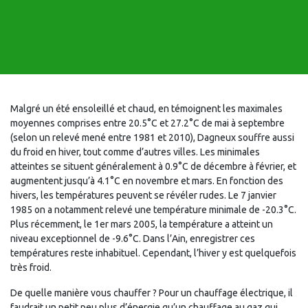
Malgré un été ensoleillé et chaud, en témoignent les maximales
moyennes comprises entre 20.5°C et 27.2°C de mai à septembre
(selon un relevé mené entre 1981 et 2010), Dagneux souffre aussi
du froid en hiver, tout comme d’autres villes. Les minimales
atteintes se situent généralement à 0.9°C de décembre à février, et
augmentent jusqu’à 4.1°C en novembre et mars. En fonction des
hivers, les températures peuvent se révéler rudes. Le 7 janvier
1985 on a notamment relevé une température minimale de -20.3°C.
Plus récemment, le 1er mars 2005, la température a atteint un
niveau exceptionnel de -9.6°C. Dans l’Ain, enregistrer ces
températures reste inhabituel. Cependant, l’hiver y est quelquefois
très froid.
De quelle manière vous chauffer ? Pour un chauffage électrique, il
faudrait un petit peu plus d’énergie qu’un chauffage au gaz qui