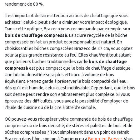
rendement de 80 %.
Il est important de faire attention au bois de chauffage que vous
achetez : celui-ci peut aider à diminuer votre impact écologique.
Dans cette optique, Brazeco vous recommande par exemple
son
bois de chauffage compressé
. La sciure recyclée de la bûche
compressée en fait un produit écoresponsable et naturel. En
choisissant les bûches compactées Brazeco de 27 cm, vous optez
pour la plus grande résistance au feu. Elles chauffent tout autant
que plusieurs bûches traditionnelles car
le bois de chauffage
compressé
est plus compact que le bois de chauffage classique.
Une bûche densifiée sera plus efficace à volume de bois
équivalent. Prenez garde à préserver le bois compacté de l’eau :
dès qu’il est humide, celui-ci est inutilisable. Cependant, que le bois
soit dense peut rendre son embrasement plus complexe. Si vous
éprouvez des difficultés, vous avez la possibilité d’employer de
l’huile de cuisine ou de la cire à titre d’exemple.
Où pouvez-vous récupérer votre commande de bois de chauffage
compressé ou de bois densifié, de stères et palettes de bois et de
bûches compressées ? Tout simplement dans un point de retrait
Brazeco dans l’Ain, comme à Dagneux ou à
Bourg-en-Bresse
. Vous