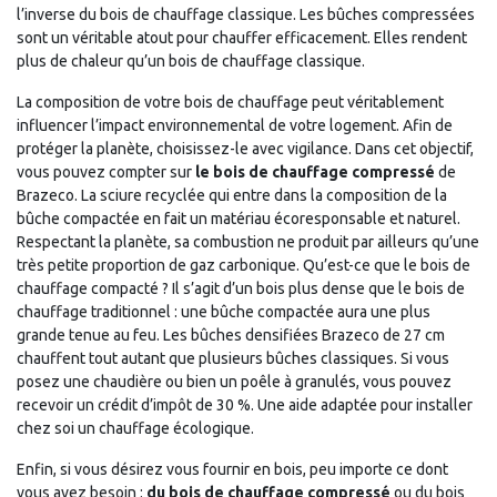
l’inverse du bois de chauffage classique. Les bûches compressées
sont un véritable atout pour chauffer efficacement. Elles rendent
plus de chaleur qu’un bois de chauffage classique.
La composition de votre bois de chauffage peut véritablement
influencer l’impact environnemental de votre logement. Afin de
protéger la planète, choisissez-le avec vigilance. Dans cet objectif,
vous pouvez compter sur
le bois de chauffage compressé
de
Brazeco. La sciure recyclée qui entre dans la composition de la
bûche compactée en fait un matériau écoresponsable et naturel.
Respectant la planète, sa combustion ne produit par ailleurs qu’une
très petite proportion de gaz carbonique. Qu’est-ce que le bois de
chauffage compacté ? Il s’agit d’un bois plus dense que le bois de
chauffage traditionnel : une bûche compactée aura une plus
grande tenue au feu. Les bûches densifiées Brazeco de 27 cm
chauffent tout autant que plusieurs bûches classiques. Si vous
posez une chaudière ou bien un poêle à granulés, vous pouvez
recevoir un crédit d’impôt de 30 %. Une aide adaptée pour installer
chez soi un chauffage écologique.
Enfin, si vous désirez vous fournir en bois, peu importe ce dont
vous avez besoin :
du bois de chauffage compressé
ou du bois