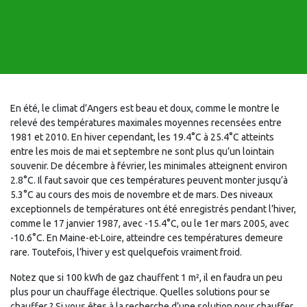
En été, le climat d’Angers est beau et doux, comme le montre le
relevé des températures maximales moyennes recensées entre
1981 et 2010. En hiver cependant, les 19.4°C à 25.4°C atteints
entre les mois de mai et septembre ne sont plus qu’un lointain
souvenir. De décembre à février, les minimales atteignent environ
2.8°C. Il faut savoir que ces températures peuvent monter jusqu’à
5.3°C au cours des mois de novembre et de mars. Des niveaux
exceptionnels de températures ont été enregistrés pendant l’hiver,
comme le 17 janvier 1987, avec -15.4°C, ou le 1er mars 2005, avec
-10.6°C. En Maine-et-Loire, atteindre ces températures demeure
rare. Toutefois, l’hiver y est quelquefois vraiment froid.
Notez que si 100 kWh de gaz chauffent 1 m², il en faudra un peu
plus pour un chauffage électrique. Quelles solutions pour se
chauffer ? Si vous êtes à la recherche d’une solution pour chauffer