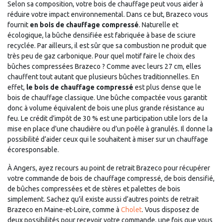
Selon sa composition, votre bois de chauffage peut vous aider à
réduire votre impact environnemental. Dans ce but, Brazeco vous
fournit
en bois de chauffage compressé
. Naturelle et
écologique, la bûche densifiée est fabriquée à base de sciure
recyclée. Par ailleurs, il est sûr que sa combustion ne produit que
très peu de gaz carbonique. Pour quel motif faire le choix des
bûches compressées Brazeco ? Comme avec leurs 27 cm, elles
chauffent tout autant que plusieurs bûches traditionnelles. En
effet,
le bois de chauffage compressé
est plus dense que le
bois de chauffage classique. Une bûche compactée vous garantit
donc à volume équivalent de bois une plus grande résistance au
feu. Le crédit d’impôt de 30 % est une participation utile lors de la
mise en place d’une chaudière ou d’un poêle à granulés. Il donne la
possibilité d’aider ceux qui le souhaitent à miser sur un chauffage
écoresponsable.
À Angers, ayez recours au point de retrait Brazeco pour récupérer
votre commande de bois de chauffage compressé, de bois densifié,
de bûches compressées et de stères et palettes de bois
simplement. Sachez qu’il existe aussi d’autres points de retrait
Brazeco en Maine-et-Loire, comme à
Cholet
. Vous disposez de
deux possibilités pour recevoir votre commande, une fois que vous