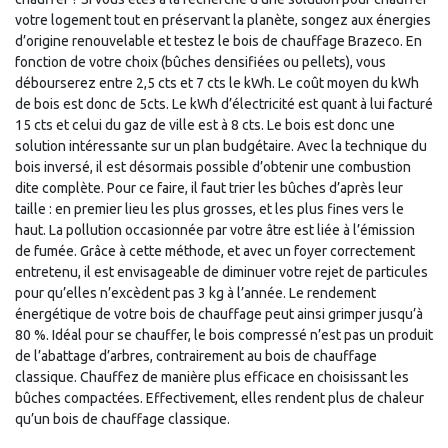
votre logement tout en préservant la planète, songez aux énergies
d’origine renouvelable et testez le bois de chauffage Brazeco. En
fonction de votre choix (bûches densifiées ou pellets), vous
débourserez entre 2,5 cts et 7 cts le kWh. Le coût moyen du kWh
de bois est donc de 5cts. Le kWh d’électricité est quant à lui facturé
15 cts et celui du gaz de ville est à 8 cts. Le bois est donc une
solution intéressante sur un plan budgétaire. Avec la technique du
bois inversé, il est désormais possible d’obtenir une combustion
dite complète. Pour ce faire, il faut trier les bûches d’après leur
taille : en premier lieu les plus grosses, et les plus fines vers le
haut. La pollution occasionnée par votre âtre est liée à l’émission
de fumée. Grâce à cette méthode, et avec un foyer correctement
entretenu, il est envisageable de diminuer votre rejet de particules
pour qu’elles n’excèdent pas 3 kg à l’année. Le rendement
énergétique de votre bois de chauffage peut ainsi grimper jusqu’à
80 %. Idéal pour se chauffer, le bois compressé n’est pas un produit
de l’abattage d’arbres, contrairement au bois de chauffage
classique. Chauffez de manière plus efficace en choisissant les
bûches compactées. Effectivement, elles rendent plus de chaleur
qu’un bois de chauffage classique.