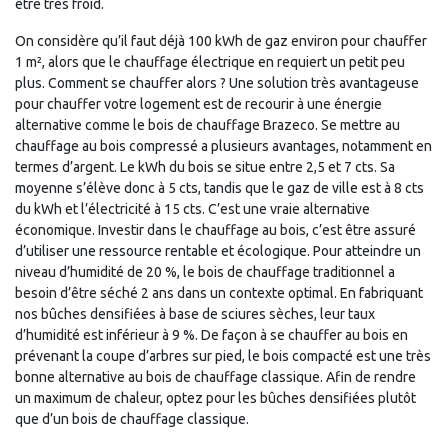
être très froid.
On considère qu’il faut déjà 100 kWh de gaz environ pour chauffer
1 m², alors que le chauffage électrique en requiert un petit peu
plus. Comment se chauffer alors ? Une solution très avantageuse
pour chauffer votre logement est de recourir à une énergie
alternative comme le bois de chauffage Brazeco. Se mettre au
chauffage au bois compressé a plusieurs avantages, notamment en
termes d’argent. Le kWh du bois se situe entre 2,5 et 7 cts. Sa
moyenne s’élève donc à 5 cts, tandis que le gaz de ville est à 8 cts
du kWh et l’électricité à 15 cts. C’est une vraie alternative
économique. Investir dans le chauffage au bois, c’est être assuré
d’utiliser une ressource rentable et écologique. Pour atteindre un
niveau d’humidité de 20 %, le bois de chauffage traditionnel a
besoin d’être séché 2 ans dans un contexte optimal. En fabriquant
nos bûches densifiées à base de sciures sèches, leur taux
d’humidité est inférieur à 9 %. De façon à se chauffer au bois en
prévenant la coupe d’arbres sur pied, le bois compacté est une très
bonne alternative au bois de chauffage classique. Afin de rendre
un maximum de chaleur, optez pour les bûches densifiées plutôt
que d’un bois de chauffage classique.