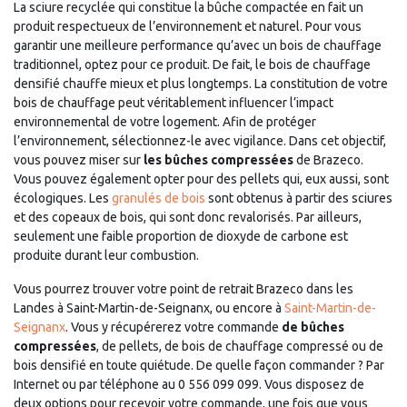
La sciure recyclée qui constitue la bûche compactée en fait un
produit respectueux de l’environnement et naturel. Pour vous
garantir une meilleure performance qu’avec un bois de chauffage
traditionnel, optez pour ce produit. De fait, le bois de chauffage
densifié chauffe mieux et plus longtemps. La constitution de votre
bois de chauffage peut véritablement influencer l’impact
environnemental de votre logement. Afin de protéger
l’environnement, sélectionnez-le avec vigilance. Dans cet objectif,
vous pouvez miser sur
les bûches compressées
de Brazeco.
Vous pouvez également opter pour des pellets qui, eux aussi, sont
écologiques. Les
granulés de bois
sont obtenus à partir des sciures
et des copeaux de bois, qui sont donc revalorisés. Par ailleurs,
seulement une faible proportion de dioxyde de carbone est
produite durant leur combustion.
Vous pourrez trouver votre point de retrait Brazeco dans les
Landes à Saint-Martin-de-Seignanx, ou encore à
Saint-Martin-de-
Seignanx
. Vous y récupérerez votre commande
de bûches
compressées
, de pellets, de bois de chauffage compressé ou de
bois densifié en toute quiétude. De quelle façon commander ? Par
Internet ou par téléphone au 0 556 099 099. Vous disposez de
deux options pour recevoir votre commande, une fois que vous