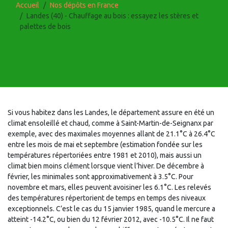
Accueil
Nos dépôts en France
Landes (40) - Chauffage au bois : essayez les stères et
palettes de bois
Si vous habitez dans les Landes, le département assure en été un
climat ensoleillé et chaud, comme à Saint-Martin-de-Seignanx par
exemple, avec des maximales moyennes allant de 21.1°C à 26.4°C
entre les mois de mai et septembre (estimation fondée sur les
températures répertoriées entre 1981 et 2010), mais aussi un
climat bien moins clément lorsque vient l’hiver. De décembre à
février, les minimales sont approximativement à 3.5°C. Pour
novembre et mars, elles peuvent avoisiner les 6.1°C. Les relevés
des températures répertorient de temps en temps des niveaux
exceptionnels. C’est le cas du 15 janvier 1985, quand le mercure a
atteint -14.2°C, ou bien du 12 février 2012, avec -10.5°C. Il ne faut