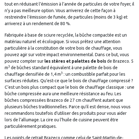
tout en réduisant l’émission à l’année de particules de votre foyer, il
n’y a pas meilleure option. Vous arriverez de cette façon à
restreindre l’émission de fumée, de particules (moins de 3 kg) et
arriverez à un rendement de 80 %.
Fabriquée à base de sciure recyclée, la bûche compactée est un
matériau naturel et écologique. Si vous prêtez une attention
particulière à la constitution de votre bois de chauffage, vous
pouvez agir sur votre impact environnemental. Dans ce but, vous
pouvez compter sur
les stères et palettes de bois
de Brazeco. 5
3
m
de bûches standard équivalent à une palette de bois de
3
chauffage densifiée de 1,4 m
: un combustible parfait pour les
surfaces réduites. Qu’est-ce que le bois de chauffage compressé ?
C’est un bois plus compact que le bois de chauffage classique : une
bûche compressée aura une meilleure résistance au feu. Les
bûches compressées Brazeco de 27 cm chauffent autant que
plusieurs bûches traditionnelles. Parce qu’il est dense, nous vous
recommandons toutefois d’utiliser des produits pour vous aider
lors de l’allumage. La cire ou l’huile de cuisine peuvent être
particulièrement pratiques.
Les points de retrait Brazeco comme celui de Saint-Martin-de-