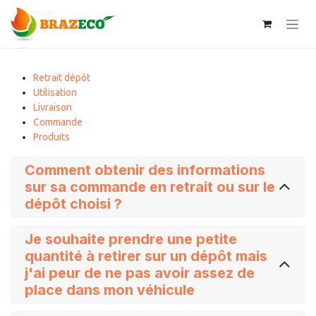
Se rendre au contenu
Retrait dépôt
Utilisation
Livraison
Commande
Produits
Comment obtenir des informations
sur sa commande en retrait ou sur le
dépôt choisi ?
Je souhaite prendre une petite
quantité à retirer sur un dépôt mais
j'ai peur de ne pas avoir assez de
place dans mon véhicule