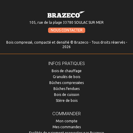
105, rue de la plage 33780 SOULAC SUR MER
NOUS CONTACTER
Bois compressé, compacté et densifié © Brazeco - Tous droits réservés -
2026
INFOS PRATIQUES
Bois de chauffage
Granulés de bois
Bûches compressées
Bûches fendues
Bois de cuisson
Stère de bois
COMMANDER
Mon compte
Mes commandes
Facilités de paiement proposées par Brazeco