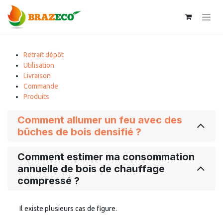
Se rendre au contenu
Retrait dépôt
Utilisation
Livraison
Commande
Produits
Comment allumer un feu avec des
bûches de bois densifié ?
Comment estimer ma consommation
annuelle de bois de chauffage
compressé ?
Il existe plusieurs cas de figure.