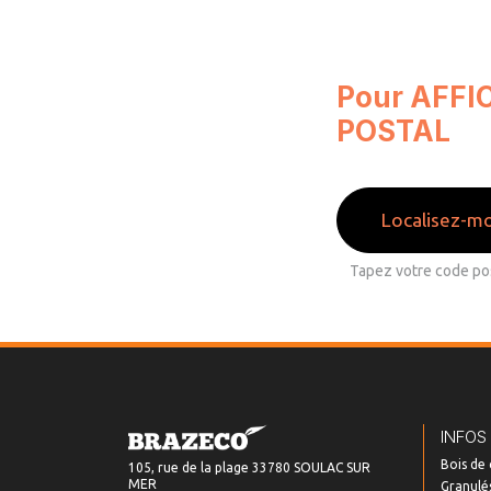
Pour AFFI
POSTAL
Localisez-mo
INFOS
Bois de
105, rue de la plage 33780 SOULAC SUR
MER
Granulés