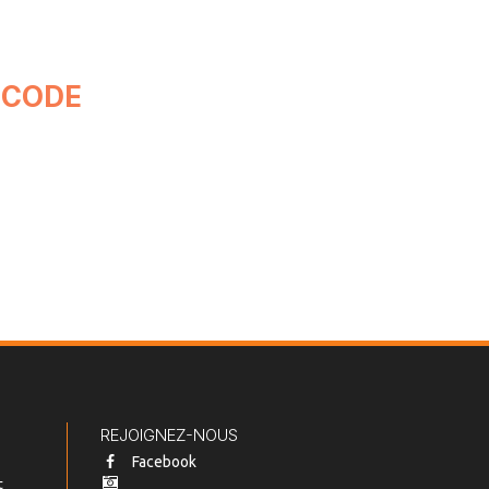
e CODE
REJOIGNEZ-NOUS
Facebook
t