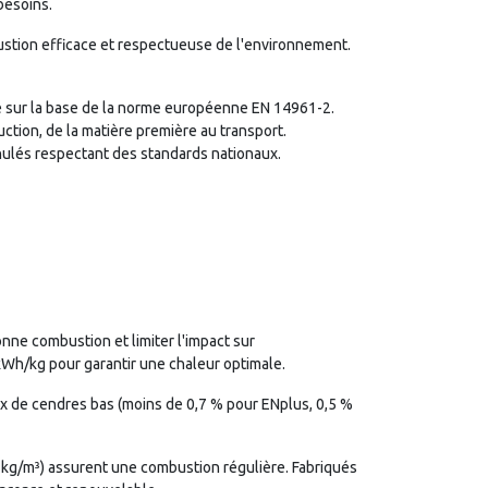
besoins.
ustion efficace et respectueuse de l'environnement.
ité sur la base de la norme européenne EN 14961-2.
ction, de la matière première au transport.
anulés respectant des standards nationaux.
onne combustion et limiter l'impact sur
5 kWh/kg pour garantir une chaleur optimale.
aux de cendres bas (moins de 0,7 % pour ENplus, 0,5 %
 kg/m³) assurent une combustion régulière. Fabriqués