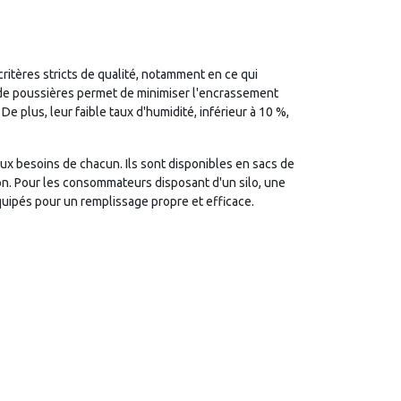
ritères stricts de qualité, notamment en ce qui
t de poussières permet de minimiser l'encrassement
e plus, leur faible taux d'humidité, inférieur à 10 %,
x besoins de chacun. Ils sont disponibles en sacs de
tion. Pour les consommateurs disposant d'un silo, une
quipés pour un remplissage propre et efficace.