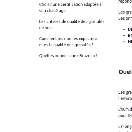
répond 
Choisir une certification adaptée à
son chauffage
Les gra
Les pri
Les critères de qualité des granulés
de bois
D
E
Comment les normes impactent-
N
elles la qualité des granulés ?
Quelles normes chez Brazeco ?
Quel
Les gra
l'envir
L'humid
pour DI
La long