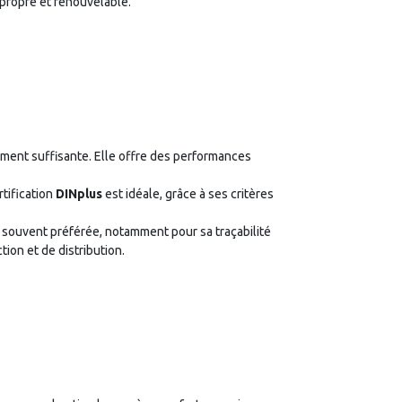
 propre et renouvelable.
ment suffisante. Elle offre des performances
ertification
DINplus
est idéale, grâce à ses critères
 souvent préférée, notamment pour sa traçabilité
tion et de distribution.