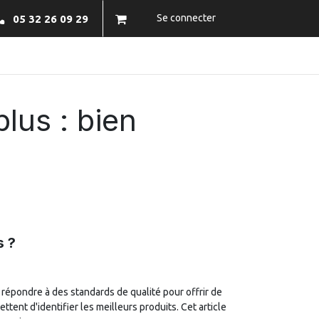
Se connecter
05 32 26 09 29
NFOS PRATIQUES
BRAZECO
CONTACTEZ-NOUS
lus : bien
s ?
répondre à des standards de qualité pour offrir de
ettent d'identifier les meilleurs produits. Cet article