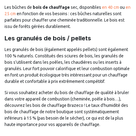
Les bûches de
bois de chauffage
sec, disponibles
en 40 cm
ou
en
25 cm
en fonction de vos besoins : ces bûches naturelles sont
parfaites pour chauffer une cheminée traditionnelle. Le bois est
issu de forêts gérées durablement.
Les granulés de bois / pellets
Les granulés de bois (également appelés pellets) sont également
100 % naturels. Constitués des sciures de bois, les granulés de
bois s'utilisent dans les poêles, les chaudières ou les inserts à
granulés. Leur fort pouvoir calorifique et leur combustion optimale
en font un produit écologique très intéressant pour un chauffage
durable et confortable à prix extrêmement compétitif.
Si vous souhaitez acheter du bois de chauffage de qualité à bruler
dans votre appareil de combustion (cheminée, poêle à bois…),
découvrez les bois de chauffage Brazeco ! Le taux d'humidité des
bois de chauffage de notre boutique sont systématiquement
inférieurs à 15 % (pas besoin de le sécher), ce qui est de la plus
haute importance pour vos appareils de chauffage.