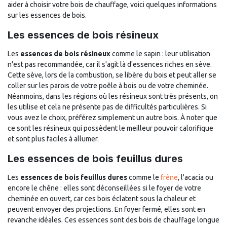
aider à choisir votre bois de chauffage, voici quelques informations
sur les essences de bois.
Les essences de bois résineux
Les
essences de bois résineux
comme le sapin : leur utilisation
n'est pas recommandée, car il s'agit là d'essences riches en sève.
Cette sève, lors de la combustion, se libère du bois et peut aller se
coller sur les parois de votre poêle à bois ou de votre cheminée.
Néanmoins, dans les régions où les résineux sont très présents, on
les utilise et cela ne présente pas de difficultés particulières. Si
vous avez le choix, préférez simplement un autre bois. À noter que
ce sont les résineux qui possèdent le meilleur pouvoir calorifique
et sont plus faciles à allumer.
Les essences de bois feuillus dures
Les
essences de bois feuillus dures
comme le
frêne
, l'acacia ou
encore le chêne : elles sont déconseillées si le foyer de votre
cheminée en ouvert, car ces bois éclatent sous la chaleur et
peuvent envoyer des projections. En foyer fermé, elles sont en
revanche idéales. Ces essences sont des bois de chauffage longue