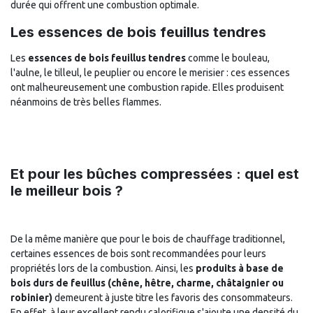
durée qui offrent une combustion optimale.
Les essences de bois feuillus tendres
Les
essences de bois feuillus tendres
comme le bouleau,
l'aulne, le tilleul, le peuplier ou encore le merisier : ces essences
ont malheureusement une combustion rapide. Elles produisent
néanmoins de très belles flammes.
Et pour les bûches compressées : quel est
le meilleur bois ?
De la même manière que pour le bois de chauffage traditionnel,
certaines essences de bois sont recommandées pour leurs
propriétés lors de la combustion. Ainsi, les
produits à base de
bois durs de feuillus (chêne, hêtre, charme, châtaignier ou
robinier)
demeurent à juste titre les favoris des consommateurs.
En effet, à leur excellent rendu calorifique s'ajoute une densité du