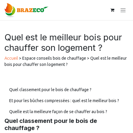
Se rendre au contenu
Quel est le meilleur bois pour
chauffer son logement ?
Accueil
> Espace conseils bois de chauffage > Quel est le meilleur
bois pour chauffer son logement ?
Quel classement pour le bois de chauffage ?
Et pour les bûches compressées : quel est le meilleur bois ?
Quelle est la meilleure façon de se chauffer au bois ?
Quel classement pour le bois de
chauffage ?