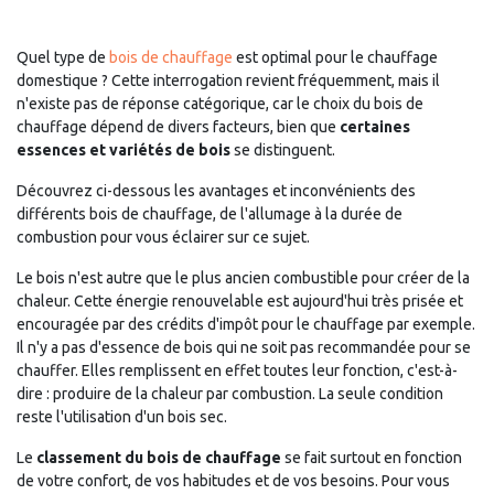
Quel type de
bois de chauffage
est optimal pour le chauffage
domestique ? Cette interrogation revient fréquemment, mais il
n'existe pas de réponse catégorique, car le choix du bois de
chauffage dépend de divers facteurs, bien que
certaines
essences et variétés de bois
se distinguent.
Découvrez ci-dessous les avantages et inconvénients des
différents bois de chauffage, de l'allumage à la durée de
combustion pour vous éclairer sur ce sujet.
Le bois n'est autre que le plus ancien combustible pour créer de la
chaleur. Cette énergie renouvelable est aujourd'hui très prisée et
encouragée par des crédits d'impôt pour le chauffage par exemple.
Il n'y a pas d'essence de bois qui ne soit pas recommandée pour se
chauffer. Elles remplissent en effet toutes leur fonction, c'est-à-
dire : produire de la chaleur par combustion. La seule condition
reste l'utilisation d'un bois sec.
Le
classement du bois de chauffage
se fait surtout en fonction
de votre confort, de vos habitudes et de vos besoins. Pour vous