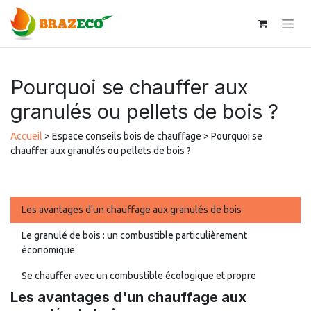
Se rendre au contenu
Pourquoi se chauffer aux
granulés ou pellets de bois ?
Accueil
> Espace conseils bois de chauffage > Pourquoi se
chauffer aux granulés ou pellets de bois ?
Les avantages d'un chauffage aux granulés de bois
Le granulé de bois : un combustible particulièrement
économique
Se chauffer avec un combustible écologique et propre
Les avantages d'un chauffage aux